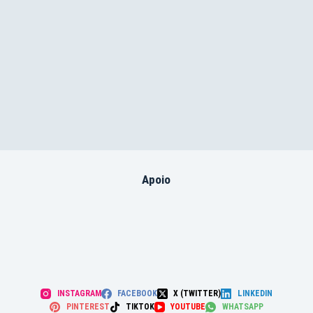
Apoio
INSTAGRAM
FACEBOOK
X (TWITTER)
LINKEDIN
PINTEREST
TIKTOK
YOUTUBE
WHATSAPP