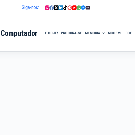
Siga-nos:
 Computador
É HOJE!
PROCURA-SE
MEMÓRIA
MCCEMU
DOE