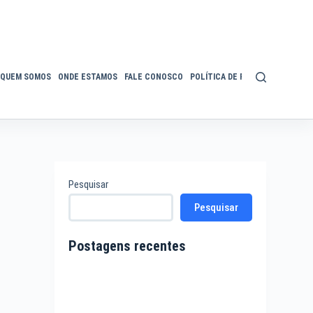
QUEM SOMOS
ONDE ESTAMOS
FALE CONOSCO
POLÍTICA DE PRIVACIDADE
ACE
Pesquisar
Pesquisar
Postagens recentes