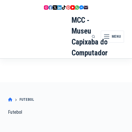
Pular
para
o
MCC -
conteúdo
Museu
MENU
Capixaba do
Computador
FUTEBOL
Futebol