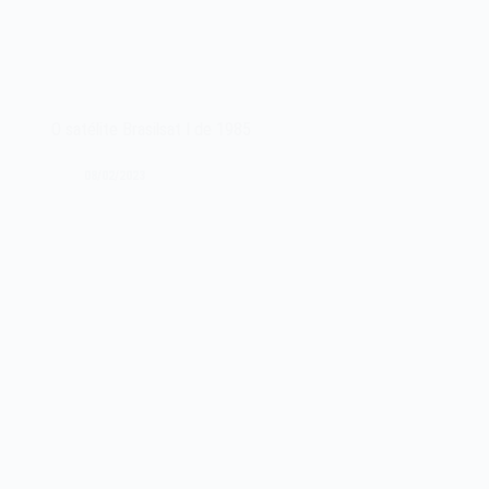
O satélite Brasilsat I de 1985
08/02/2023