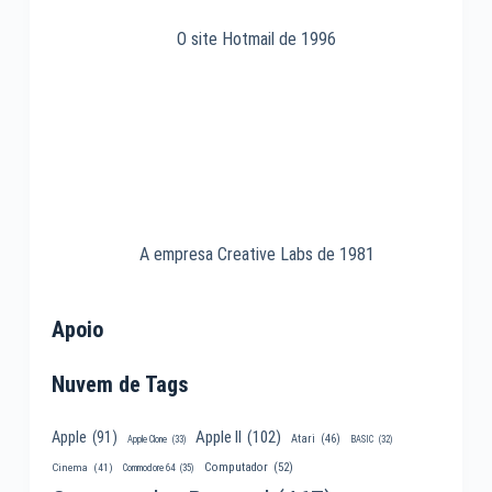
O site Hotmail de 1996
A empresa Creative Labs de 1981
Apoio
Nuvem de Tags
Apple II
(102)
Apple
(91)
Atari
(46)
Apple Clone
(33)
BASIC
(32)
Computador
(52)
Cinema
(41)
Commodore 64
(35)