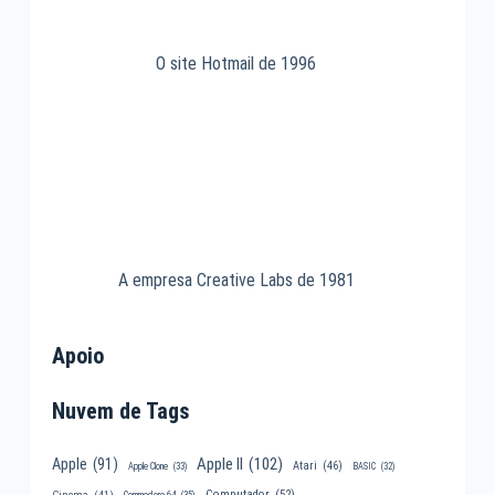
O site Hotmail de 1996
A empresa Creative Labs de 1981
Apoio
Nuvem de Tags
Apple II
(102)
Apple
(91)
Atari
(46)
Apple Clone
(33)
BASIC
(32)
Computador
(52)
Cinema
(41)
Commodore 64
(35)