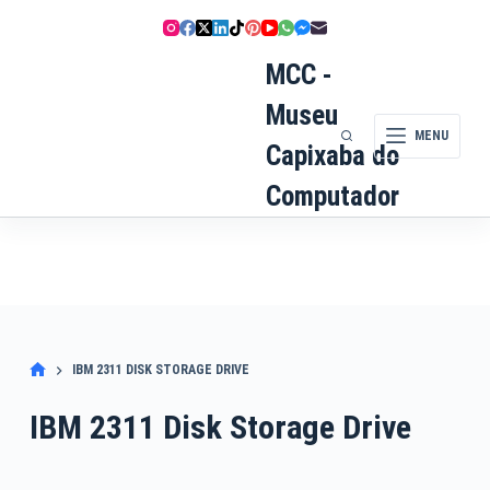
Pular
para
o
MCC -
conteúdo
Museu
MENU
Capixaba do
Computador
IBM 2311 DISK STORAGE DRIVE
IBM 2311 Disk Storage Drive