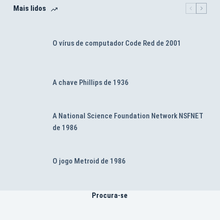
Mais lidos
O vírus de computador Code Red de 2001
A chave Phillips de 1936
A National Science Foundation Network NSFNET
de 1986
O jogo Metroid de 1986
Procura-se