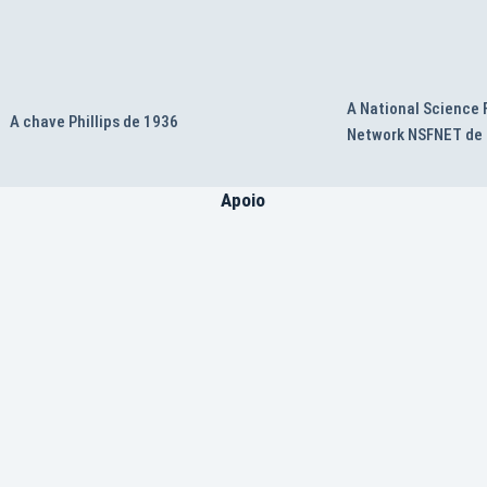
A National Science
A chave Phillips de 1936
Network NSFNET de
Apoio