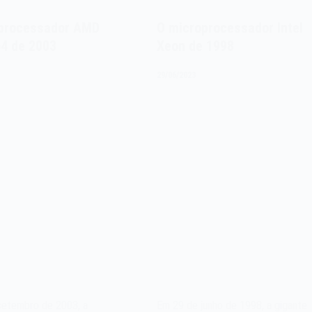
processador AMD
O microprocessador Intel
64 de 2003
Xeon de 1998
29/06/2023
setembro de 2003, a
Em 29 de junho de 1998, a gigante