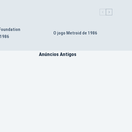
 Foundation
O jogo Metroid de 1986
 1986
Anúncios Antigos