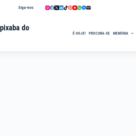
Siga-nos:
pixaba do
É HOJE!
PROCURA-SE
MEMÓRIA