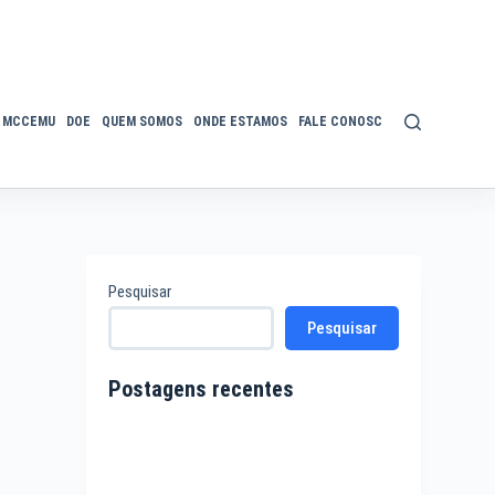
MCCEMU
DOE
QUEM SOMOS
ONDE ESTAMOS
FALE CONOSCO
POLÍTICA DE P
Pesquisar
Pesquisar
Postagens recentes