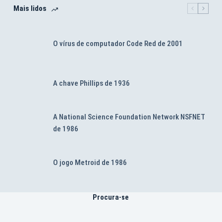
Mais lidos
O vírus de computador Code Red de 2001
A chave Phillips de 1936
A National Science Foundation Network NSFNET
de 1986
O jogo Metroid de 1986
Procura-se