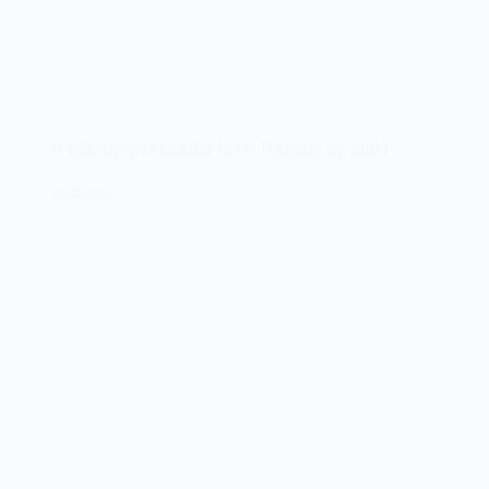
O microprocessador Intel Itanium de 2001
29/05/2026