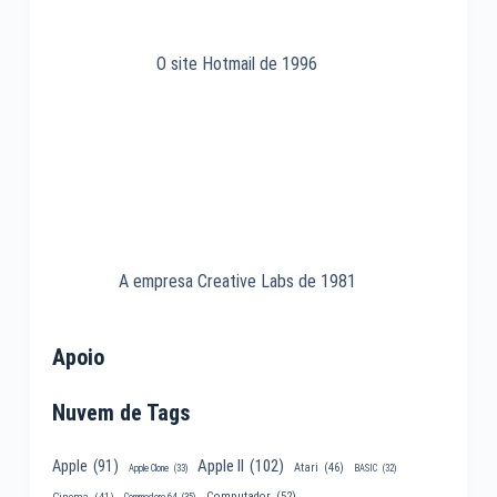
O site Hotmail de 1996
A empresa Creative Labs de 1981
Apoio
Nuvem de Tags
Apple II
(102)
Apple
(91)
Atari
(46)
Apple Clone
(33)
BASIC
(32)
Computador
(52)
Cinema
(41)
Commodore 64
(35)