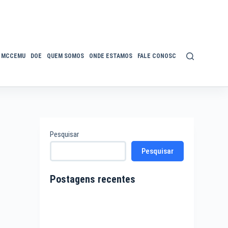
MCCEMU
DOE
QUEM SOMOS
ONDE ESTAMOS
FALE CONOSCO
POLÍTICA DE P
Pesquisar
Pesquisar
Postagens recentes