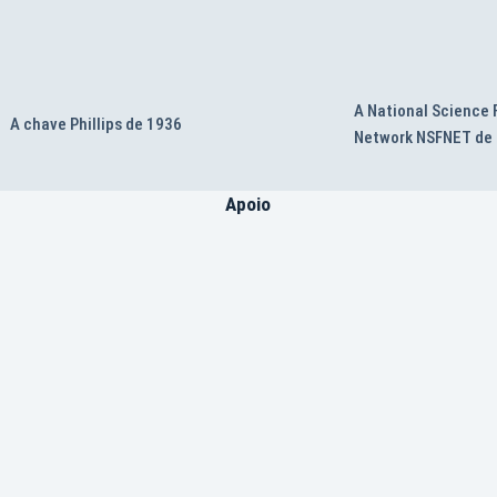
A National Science
A chave Phillips de 1936
Network NSFNET de
Apoio