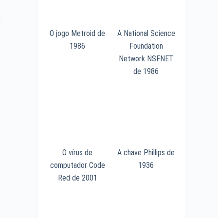
s
O jogo Metroid de
A National Science
1986
Foundation
Network NSFNET
de 1986
O vírus de
A chave Phillips de
computador Code
1936
Red de 2001