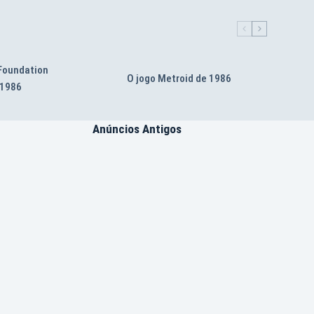
 Foundation
O jogo Metroid de 1986
 1986
Anúncios Antigos