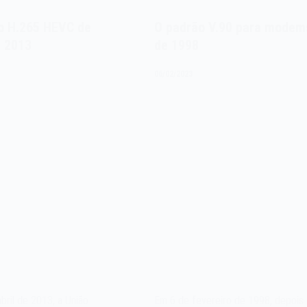
o H.265 HEVC de
O padrão V.90 para modem
e 2013
de 1998
06/02/2023
bril de 2013, a União
Em 6 de fevereiro de 1998, depois