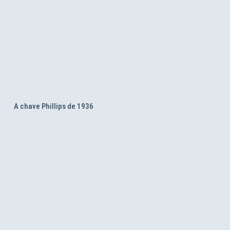
A chave Phillips de 1936