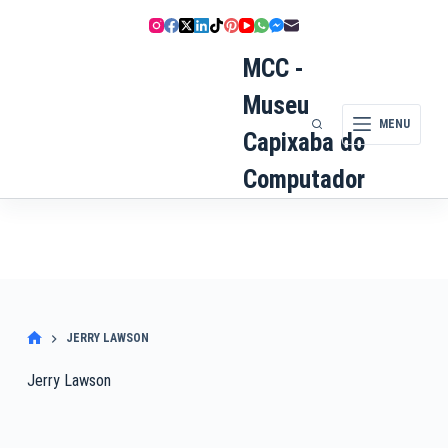
Pular
para
o
MCC -
conteúdo
Museu
MENU
Capixaba do
Computador
JERRY LAWSON
Jerry Lawson