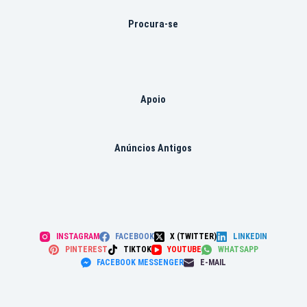
Procura-se
Apoio
Anúncios Antigos
INSTAGRAM
FACEBOOK
X (TWITTER)
LINKEDIN
PINTEREST
TIKTOK
YOUTUBE
WHATSAPP
FACEBOOK MESSENGER
E-MAIL