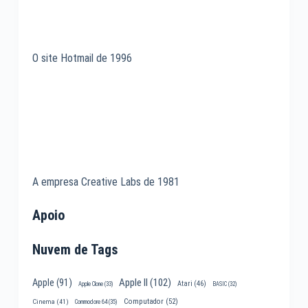
O site Hotmail de 1996
A empresa Creative Labs de 1981
Apoio
Nuvem de Tags
Apple II
(102)
Apple
(91)
Atari
(46)
Apple Clone
(33)
BASIC
(32)
Computador
(52)
Cinema
(41)
Commodore 64
(35)