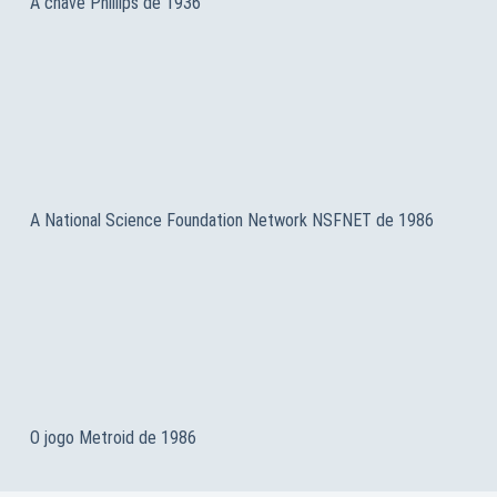
A chave Phillips de 1936
A National Science Foundation Network NSFNET de 1986
O jogo Metroid de 1986