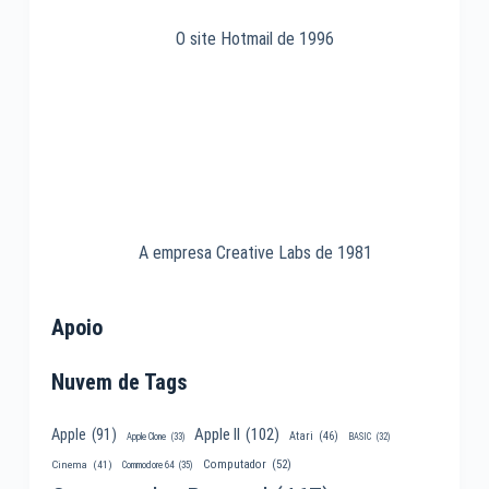
O site Hotmail de 1996
A empresa Creative Labs de 1981
Apoio
Nuvem de Tags
Apple II
(102)
Apple
(91)
Atari
(46)
Apple Clone
(33)
BASIC
(32)
Computador
(52)
Cinema
(41)
Commodore 64
(35)