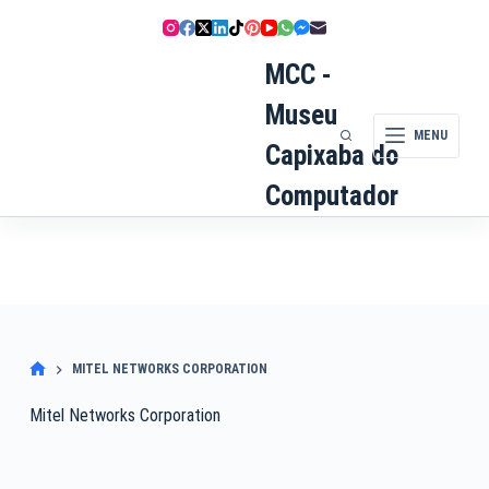
Pular
para
o
MCC -
conteúdo
Museu
MENU
Capixaba do
Computador
MITEL NETWORKS CORPORATION
Mitel Networks Corporation