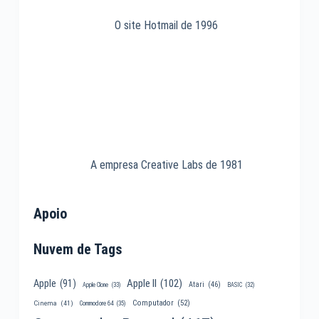
O site Hotmail de 1996
A empresa Creative Labs de 1981
Apoio
Nuvem de Tags
Apple II
(102)
Apple
(91)
Atari
(46)
Apple Clone
(33)
BASIC
(32)
Computador
(52)
Cinema
(41)
Commodore 64
(35)