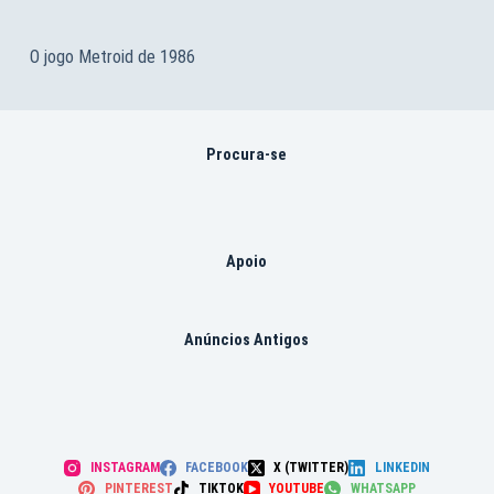
O jogo Metroid de 1986
Procura-se
Apoio
Anúncios Antigos
INSTAGRAM
FACEBOOK
X (TWITTER)
LINKEDIN
PINTEREST
TIKTOK
YOUTUBE
WHATSAPP