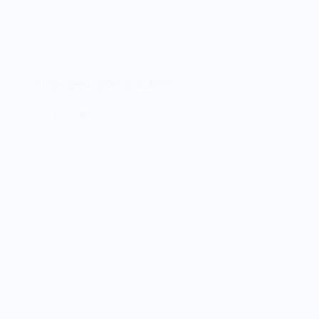
O jogo Qbert (Q*bert) de 1982
18/10/2022