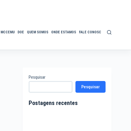
MCCEMU
DOE
QUEM SOMOS
ONDE ESTAMOS
FALE CONOSCO
POLÍTICA DE P
Pesquisar
Pesquisar
Postagens recentes