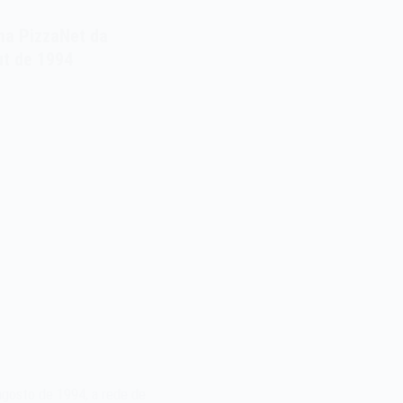
ma PizzaNet da
ut de 1994
gosto de 1994, a rede de