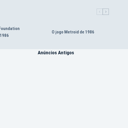
 Foundation
O jogo Metroid de 1986
 1986
Anúncios Antigos