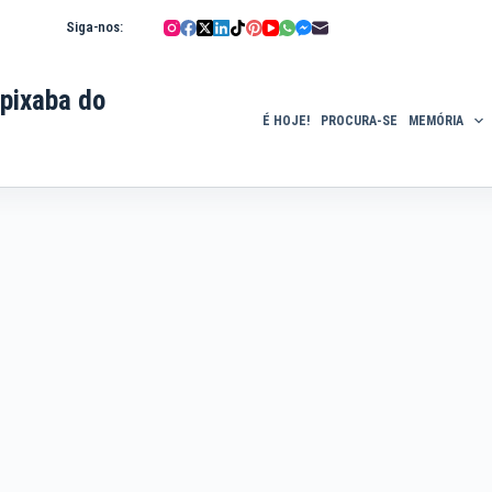
Siga-nos:
pixaba do
É HOJE!
PROCURA-SE
MEMÓRIA