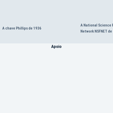
A National Science
A chave Phillips de 1936
Network NSFNET de
Apoio