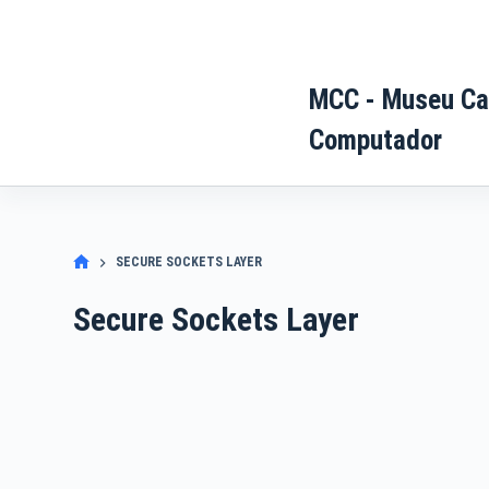
Pular
para
o
MCC - Museu Ca
conteúdo
Computador
SECURE SOCKETS LAYER
Secure Sockets Layer