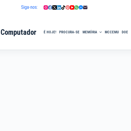
Siga-nos:
 Computador
É HOJE!
PROCURA-SE
MEMÓRIA
MCCEMU
DOE