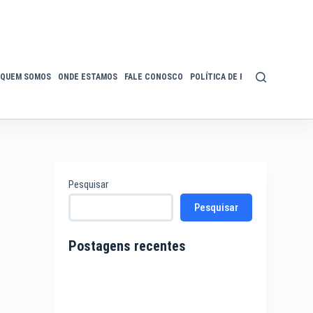
QUEM SOMOS
ONDE ESTAMOS
FALE CONOSCO
POLÍTICA DE PRIVACIDADE
ACE
Pesquisar
Pesquisar
Postagens recentes