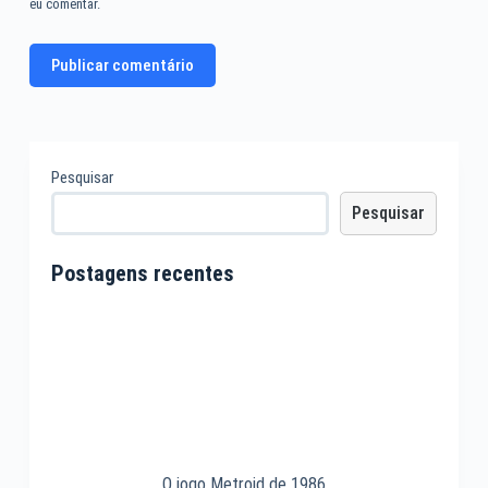
eu comentar.
Publicar comentário
Pesquisar
Pesquisar
Postagens recentes
O jogo Metroid de 1986