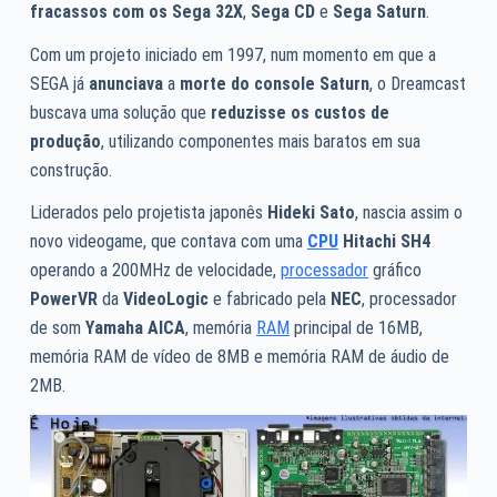
fracassos com os
Sega 32X
,
Sega CD
e
Sega Saturn
.
Com um projeto iniciado em 1997, num momento em que a
SEGA já
anunciava
a
morte do console Saturn
, o Dreamcast
buscava uma solução que
reduzisse os custos de
produção
, utilizando componentes mais baratos em sua
construção.
Liderados pelo projetista japonês
Hideki Sato
, nascia assim o
novo videogame, que contava com uma
CPU
Hitachi SH4
operando a 200MHz de velocidade,
processador
gráfico
PowerVR
da
VideoLogic
e fabricado pela
NEC
, processador
de som
Yamaha AICA
, memória
RAM
principal de 16MB,
memória RAM de vídeo de 8MB e memória RAM de áudio de
2MB.