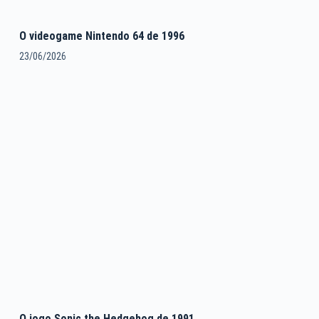
O videogame Nintendo 64 de 1996
23/06/2026
O jogo Sonic the Hedgehog de 1991