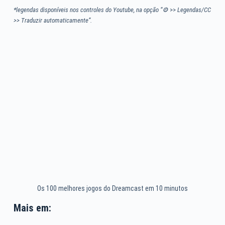
*legendas disponíveis nos controles do Youtube, na opção “⚙
>>
Legendas/CC
>> Traduzir automaticamente”.
Os 100 melhores jogos do Dreamcast em 10 minutos
Mais em: