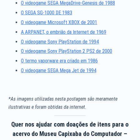
O videogame SEGA MegaDrive-Genesis de 1988
O SEGA SG-1000 DE 1983
O videogame Microsoft XBOX de 2001
A ARPANET, o embrião da Internet de 1969
O videogame Sony PlayStation de 1994
O videogame Sony PlayStation 2 PS2 de 2000
O termo vaporware era criado em 1986
O videogame SEGA Mega Jet de 1994
*As imagens utilizadas nesta postagem são meramente
ilustrativas e foram obtidas da internet.
Quer nos ajudar com doações de itens para o
acervo do Museu Capixaba do Computador –