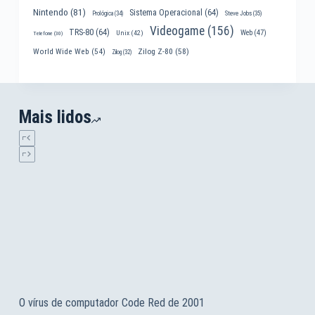
Nintendo
(81)
Sistema Operacional
(64)
Prológica
(34)
Steve Jobs
(35)
Videogame
(156)
TRS-80
(64)
Web
(47)
Unix
(42)
Telefone
(30)
World Wide Web
(54)
Zilog Z-80
(58)
Zilog
(32)
Mais lidos
O vírus de computador Code Red de 2001