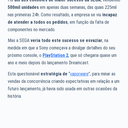
500mil unidades
em apenas duas semanas, das quais 225mil
nas primeiras 24h. Como resultado, a empresa se viu
incapaz
de atender a todos os pedidos
, em função da falta de
componentes no mercado.
Mas a SEGA
veria todo este sucesso se esvaziar
, na
medida em que a Sony começava a divulgar detalhes do seu
próximo console, o
PlayStation 2
, que só chegaria quase um
ano e meio depois do lançamento Dreamcast.
Esta questionável
estratégia de
“
vaporware
”, para minar as
vendas da concorrência criando expectativas em relação a um
futuro lançamento, já havia sido usada em outras ocasiões da
história.