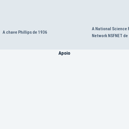
A National Science
A chave Phillips de 1936
Network NSFNET de
Apoio