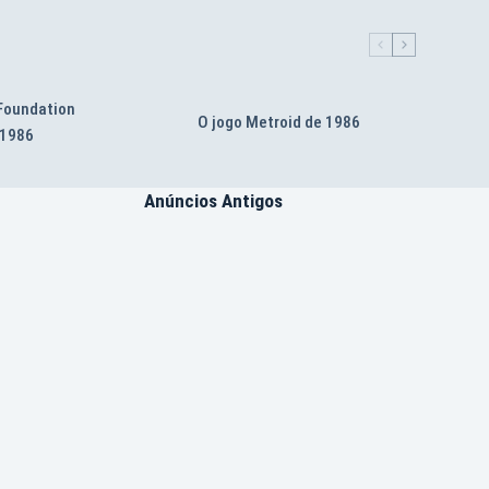
 Foundation
O jogo Metroid de 1986
 1986
Anúncios Antigos