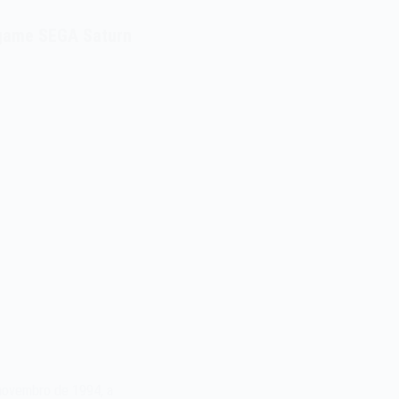
game SEGA Saturn
novembro de 1994, a