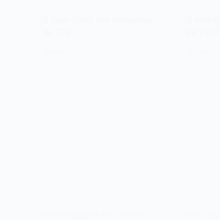
O jogo Sonic the Hedgehog
O video
de 1991
de 1994
23/06/2026
22/11/2024
Em 23 de junho de 1991, a SEGA
Em 22 de 