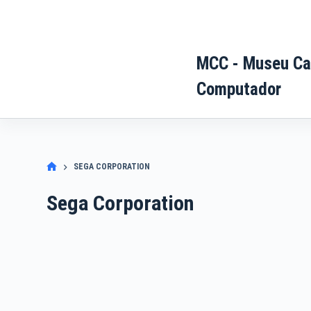
Pular
para
o
MCC - Museu Ca
conteúdo
Computador
SEGA CORPORATION
Sega Corporation