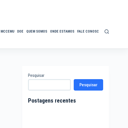
MCCEMU
DOE
QUEM SOMOS
ONDE ESTAMOS
FALE CONOSCO
POLÍTICA DE P
Pesquisar
Pesquisar
Postagens recentes