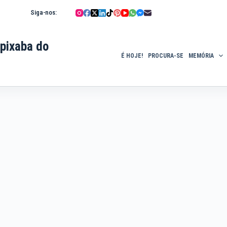
Siga-nos:
pixaba do
É HOJE!
PROCURA-SE
MEMÓRIA