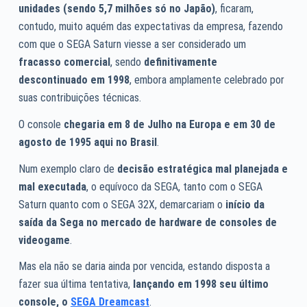
unidades (sendo 5,7 milhões só no Japão)
, ficaram,
contudo, muito aquém das expectativas da empresa, fazendo
com que o SEGA Saturn viesse a ser considerado um
fracasso comercial
, sendo
definitivamente
descontinuado em 1998
, embora amplamente celebrado por
suas contribuições técnicas.
O console
chegaria em 8 de Julho na Europa e em 30 de
agosto de 1995 aqui no Brasil
.
Num exemplo claro de
decisão estratégica mal planejada e
mal executada
, o equívoco da SEGA, tanto com o SEGA
Saturn quanto com o SEGA 32X, demarcariam o
início da
saída da Sega no mercado de hardware de consoles de
videogame
.
Mas ela não se daria ainda por vencida, estando disposta a
fazer sua última tentativa,
lançando em 1998 seu último
console, o
SEGA Dreamcast
.