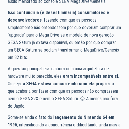
áudio melhorado ao console SEGA MegaDrive/Genesis.
Isso
confundiria (e desestimularia) consumidores e
desenvolvedores
, fazendo com que as pessoas
simplesmente não entendessem por que deveriam comprar um
“upgrade” para o Mega Drive se o modelo de nova geração
SEGA Saturn já extava disponível, ou então por que comprar
um SEGA Saturn se podiam transformar o MegaDrive/Genesis
em 32 bits.
A questão principal era: embora com uma arquitetura de
hardware muito parecida, eles
eram incompatíveis entre si
.
Ou seja,
a SEGA estava concorrendo com ela própria
, o
que acabaria por fazer com que as pessoas não comprassem
nem o SEGA 32X e nem o SEGA Saturn. 😊 A menos não fora
do Japão.
Soma-se ainda o fato do
lançamento do Nintendo 64 em
1996
, intensificando a concorrência e dificultando ainda mais a