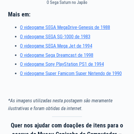
O Sega Saturn no Japão
Mais em:
O videogame SEGA MegaDrive-Genesis de 1988
O videogame SEGA SG-1000 de 1983
O videogame SEGA Mega Jet de 1994
O videogame Sega Dreamcast de 1998
O videogame Sony PlayStation PS1 de 1994
O videogame Super Famicom Super Nintendo de 1990
*As imagens utilizadas nesta postagem são meramente
ilustrativas e foram obtidas da internet.
Quer nos ajudar com doações de itens para o