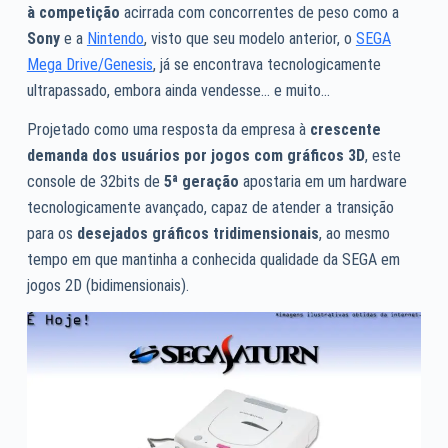
à competição
acirrada com concorrentes de peso como a
Sony
e a
Nintendo
, visto que seu modelo anterior, o
SEGA
Mega Drive/Genesis
, já se encontrava tecnologicamente
ultrapassado, embora ainda vendesse… e muito…
Projetado como uma resposta da empresa à
crescente
demanda dos usuários por jogos com gráficos 3D
, este
console de 32bits de
5ª geração
apostaria em um hardware
tecnologicamente avançado, capaz de atender a transição
para os
desejados gráficos tridimensionais
, ao mesmo
tempo em que mantinha a conhecida qualidade da SEGA em
jogos 2D (bidimensionais).