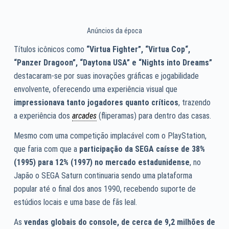
Anúncios da época
Títulos icônicos como
“Virtua Fighter”, “Virtua Cop“,
“Panzer Dragoon”, “Daytona USA” e “Nights into Dreams”
destacaram-se por suas inovações gráficas e jogabilidade
envolvente, oferecendo uma experiência visual que
impressionava tanto jogadores quanto críticos
, trazendo
a experiência dos
arcades
(fliperamas) para dentro das casas.
Mesmo com uma competição implacável com o PlayStation,
que faria com que a
participação da SEGA caísse de 38%
(1995) para 12% (1997) no mercado estadunidense
, no
Japão o SEGA Saturn continuaria sendo uma plataforma
popular até o final dos anos 1990, recebendo suporte de
estúdios locais e uma base de fãs leal.
As
vendas globais do console, de cerca de 9,2 milhões de