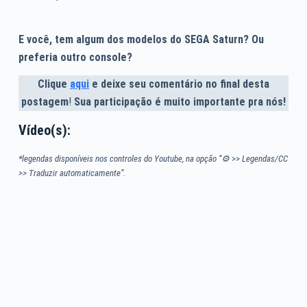
E você, tem algum dos modelos do SEGA Saturn? Ou
preferia outro console?
Clique
aqui
e deixe seu comentário no final desta
postagem
!
Sua participação é muito importante pra nós!
Vídeo(s):
*legendas disponíveis nos controles do Youtube, na opção “⚙
>>
Legendas/CC
>> Traduzir automaticamente”.