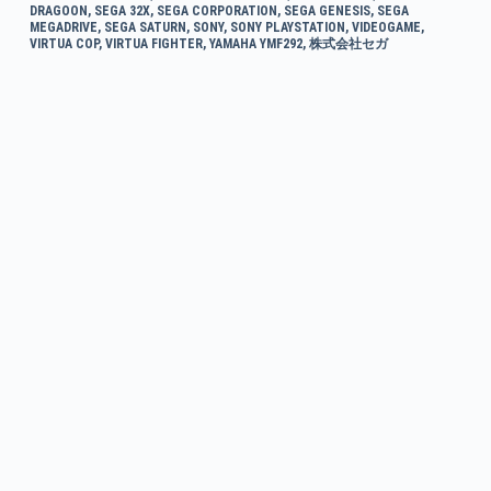
DRAGOON
,
SEGA 32X
,
SEGA CORPORATION
,
SEGA GENESIS
,
SEGA
MEGADRIVE
,
SEGA SATURN
,
SONY
,
SONY PLAYSTATION
,
VIDEOGAME
,
VIRTUA COP
,
VIRTUA FIGHTER
,
YAMAHA YMF292
,
株式会社セガ