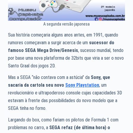
A segunda versão japonesa
Sua história começaria alguns anos antes, em 1991, quando
rumores começavam a surgir acerca de um
sucessor do
famoso SEGA Mega Drive/Genesis
, sucesso mundial, tendo
por base uma nova plataforma de 32bits que viria a ser o novo
Santo Graal dos jogos 2D.
Mas a SEGA “não contava com a astúcia” da
Sony, que
sacaria da cartola seu novo
Sony Playstation
, um
revolucionário e ultrapoderoso console cujas capacidades 3D
estavam à frente das possibilidades do novo modelo que a
SEGA tinha no forno.
Largando do box, como fariam os pilotos de Formula 1 com
problemas no carro, a
SEGA refaz (de última hora) o