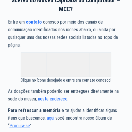
acervo do Museu Capixaba do Computador –
MCC?
Entre em
contato
conosco por meio dos canais de
comunicação identificados nos ícones abaixo, ou ainda por
quaisquer uma das nossas redes sociais listadas no topo da
página.
Clique no ícone desejado e entre em contato conosco!
As doações também poderão ser entregues diretamente na
sede do museu,
neste endereço
.
Para refrescar a memória
e te ajudar a identificar alguns
itens que buscamos,
aqui
você encontra nosso álbum de
“
Procura-se
” .