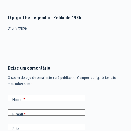
O jogo The Legend of Zelda de 1986
21/02/2026
Deixe um comentário
O seu endereço de e-mail não será publicado.
Campos obrigatórios são
marcados com
*
Nome
*
E-mail
*
Site