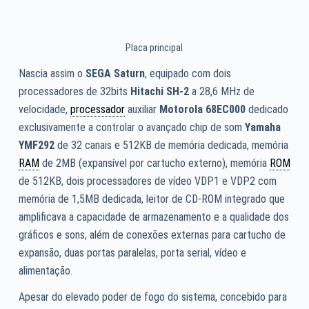
Placa principal
Nascia assim o
SEGA Saturn
, equipado com dois
processadores de 32bits
Hitachi SH-2
a 28,6 MHz de
velocidade,
processador
auxiliar
Motorola 68EC000
dedicado
exclusivamente a controlar o avançado chip de som
Yamaha
YMF292
de 32 canais e 512KB de memória dedicada, memória
RAM
de 2MB (expansível por cartucho externo), memória
ROM
de 512KB, dois processadores de vídeo VDP1 e VDP2 com
memória de 1,5MB dedicada, leitor de CD-ROM integrado que
amplificava a capacidade de armazenamento e a qualidade dos
gráficos e sons, além de conexões externas para cartucho de
expansão, duas portas paralelas, porta serial, vídeo e
alimentação.
Apesar do elevado poder de fogo do sistema, concebido para