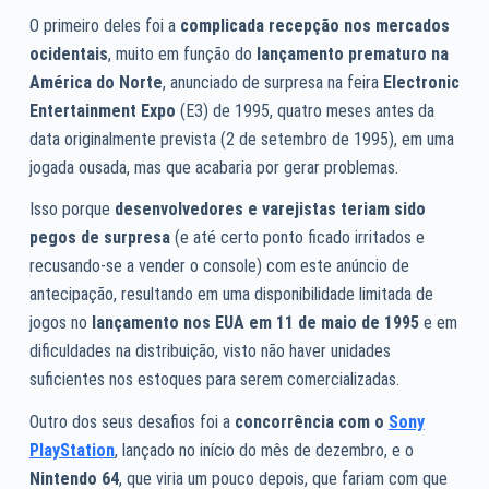
O primeiro deles foi a
complicada recepção nos mercados
ocidentais
, muito em função do
lançamento prematuro na
América do Norte
, anunciado de surpresa na feira
Electronic
Entertainment Expo
(E3) de 1995, quatro meses antes da
data originalmente prevista (2 de setembro de 1995), em uma
jogada ousada, mas que acabaria por gerar problemas.
Isso porque
desenvolvedores e varejistas teriam sido
pegos de surpresa
(e até certo ponto ficado irritados e
recusando-se a vender o console) com este anúncio de
antecipação, resultando em uma disponibilidade limitada de
jogos no
lançamento nos EUA em 11 de maio de 1995
e em
dificuldades na distribuição, visto não haver unidades
suficientes nos estoques para serem comercializadas.
Outro dos seus desafios foi a
concorrência com o
Sony
PlayStation
, lançado no início do mês de dezembro, e o
Nintendo 64
, que viria um pouco depois, que fariam com que