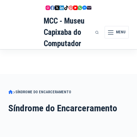
Pular
para
MCC - Museu
o
conteúdo
Capixaba do
MENU
Computador
SÍNDROME DO ENCARCERAMENTO
Síndrome do Encarceramento