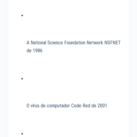
1998
A National Science Foundation Network NSFNET
de 1986
O vírus de computador Code Red de 2001