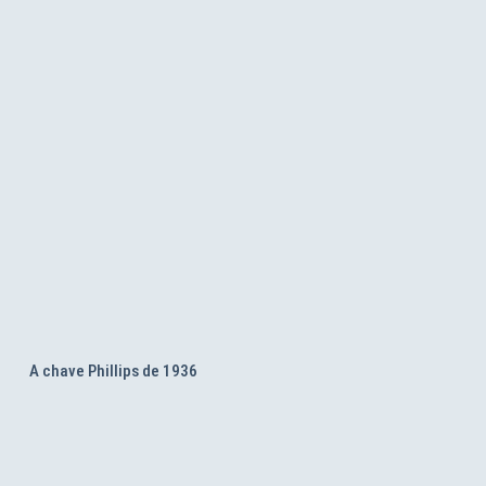
A chave Phillips de 1936