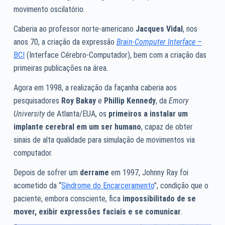
movimento oscilatório.
Caberia ao professor norte-americano
Jacques Vidal
, nos
anos 70, a criação da expressão
Brain-Computer Interface
–
BCI
(Interface Cérebro-Computador), bem com a criação das
primeiras publicações na área.
Agora em 1998, a realização da façanha caberia aos
pesquisadores
Roy Bakay
e
Phillip Kennedy
, da
Emory
University
de Atlanta/EUA, os
primeiros a instalar um
implante cerebral em um ser humano
, capaz de obter
sinais de alta qualidade para simulação de movimentos via
computador.
Depois de sofrer um
derrame
em 1997, Johnny Ray foi
acometido da “
Síndrome do Encarceramento
”, condição que o
paciente, embora consciente, fica
impossibilitado de se
mover, exibir expressões faciais e se comunicar
.