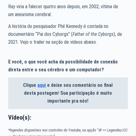
Ray viria a falecer quatro anos depois, em 2002, vítima de
um aneurisma cerebral.
A história do pesquisador Phil Kennedy é contada no
documentário “Pai dos Cyborgs” (
Father of the Cyborgs
), de
2021. Vejo o trailer na seção de vídeos abaixo.
E você, o que você acha da possibilidade de conexão
direta entre o seu cérebro e um computador?
Clique
aqui
e deixe seu comentário no final
desta postagem
!
Sua participação é muito
importante pra nós!
Vídeo(s):
*legendas disponíveis nos controles do Youtube, na opção “⚙
>>
Legendas/CC