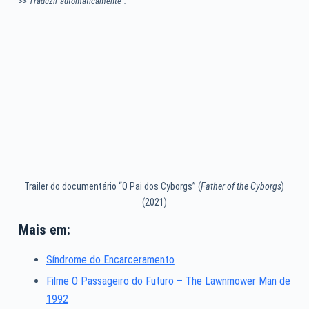
>> Traduzir automaticamente”.
Trailer do documentário “O Pai dos Cyborgs” (
Father of the Cyborgs
)
(2021)
Mais em:
Síndrome do Encarceramento
Filme O Passageiro do Futuro – The Lawnmower Man de
1992