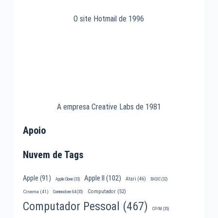
O site Hotmail de 1996
A empresa Creative Labs de 1981
Apoio
Nuvem de Tags
Apple II
(102)
Apple
(91)
Atari
(46)
Apple Clone
(33)
BASIC
(32)
Computador
(52)
Cinema
(41)
Commodore 64
(35)
Computador Pessoal
(467)
CP/M
(35)