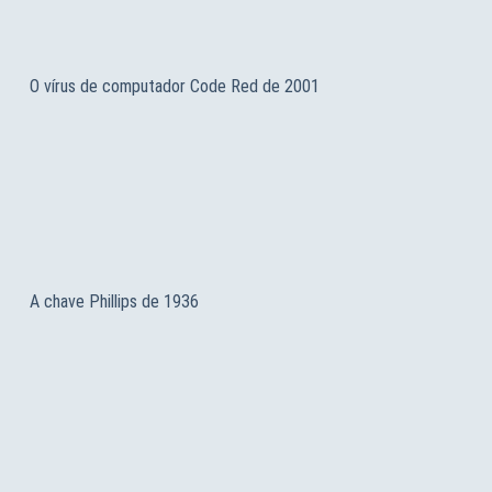
O vírus de computador Code Red de 2001
A chave Phillips de 1936