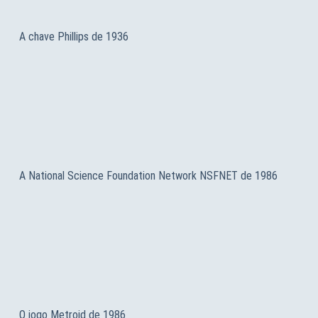
A chave Phillips de 1936
A National Science Foundation Network NSFNET de 1986
O jogo Metroid de 1986