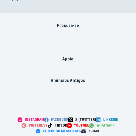
Procura-se
Apoio
Anúncios Antigos
INSTAGRAM
FACEBOOK
X (TWITTER)
LINKEDIN
PINTEREST
TIKTOK
YOUTUBE
WHATSAPP
FACEBOOK MESSENGER
E-MAIL