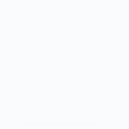
de
1994
Em 24 de agosto de 1995, a Microsoft lançava o