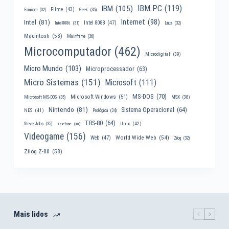
IBM PC
(119)
IBM
(105)
Filme
(43)
Famicom
(32)
Geek
(35)
Internet
(98)
Intel
(81)
Intel 8088
(47)
Intel 8086
(31)
Linux
(32)
Macintosh
(58)
Mainframe
(36)
Microcomputador
(462)
Microdigital
(39)
Micro Mundo
(103)
Microprocessador
(63)
Micro Sistemas
(151)
Microsoft
(111)
MS-DOS
(70)
Microsoft Windows
(51)
MSX
(38)
Microsoft MS-DOS
(35)
Nintendo
(81)
Sistema Operacional
(64)
NES
(41)
Prológica
(34)
TRS-80
(64)
Unix
(42)
Steve Jobs
(35)
Telefone
(30)
Videogame
(156)
World Wide Web
(54)
Web
(47)
Zilog
(32)
Zilog Z-80
(58)
Mais lidos