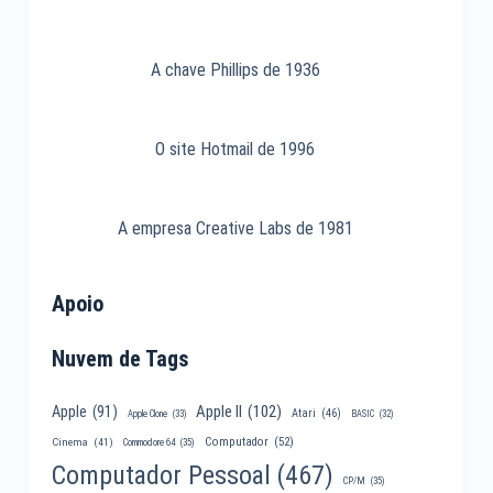
A chave Phillips de 1936
O site Hotmail de 1996
A empresa Creative Labs de 1981
Apoio
Nuvem de Tags
Apple II
(102)
Apple
(91)
Atari
(46)
Apple Clone
(33)
BASIC
(32)
Computador
(52)
Cinema
(41)
Commodore 64
(35)
Computador Pessoal
(467)
CP/M
(35)