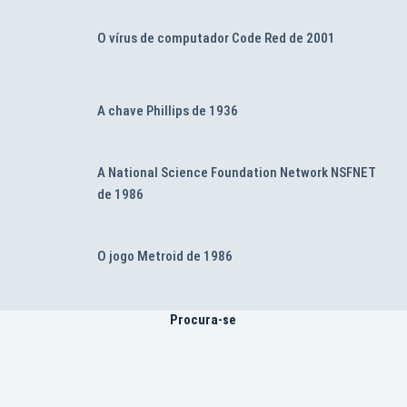
O vírus de computador Code Red de 2001
A chave Phillips de 1936
A National Science Foundation Network NSFNET
de 1986
O jogo Metroid de 1986
Procura-se