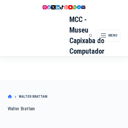
Pular
para
o
MCC -
conteúdo
Museu
MENU
Capixaba do
Computador
WALTER BRATTAIN
Walter Brattain