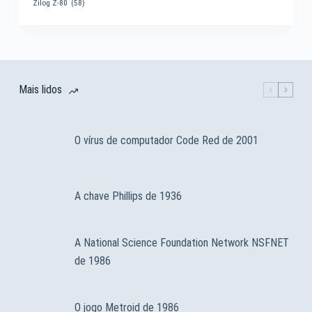
Zilog Z-80
(58)
Mais lidos
O vírus de computador Code Red de 2001
A chave Phillips de 1936
A National Science Foundation Network NSFNET
de 1986
O jogo Metroid de 1986