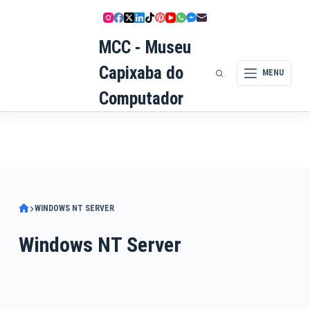
Pular
para
MCC - Museu
o
conteúdo
Capixaba do
MENU
Computador
WINDOWS NT SERVER
Windows NT Server