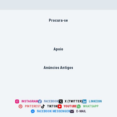
Procura-se
Apoio
Anúncios Antigos
INSTAGRAM
FACEBOOK
X (TWITTER)
LINKEDIN
PINTEREST
TIKTOK
YOUTUBE
WHATSAPP
FACEBOOK MESSENGER
E-MAIL