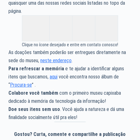
quaisquer uma das nossas redes sociais listadas no topo da
página.
Clique no ícone desejado e entre em contato conosco!
As doações também poderão ser entregues diretamente na
sede do museu,
neste endereço
.
Para refrescar a memória
e te ajudar a identificar alguns
itens que buscamos,
aqui
você encontra nosso álbum de
“
Procura-se
” .
Colabore você também
com o primeiro museu capixaba
dedicado à memória da tecnologia da informação!
Doe seus itens sem uso
. Você ajuda a natureza e dá uma
finalidade socialmente útil pra eles!
Gostou? Curta, comente e compartilhe a publicação