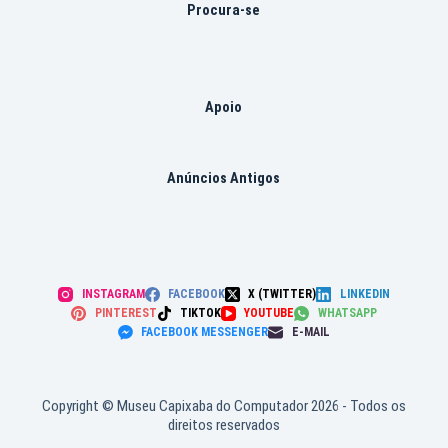
Procura-se
Apoio
Anúncios Antigos
INSTAGRAM
FACEBOOK
X (TWITTER)
LINKEDIN
PINTEREST
TIKTOK
YOUTUBE
WHATSAPP
FACEBOOK MESSENGER
E-MAIL
Copyright © Museu Capixaba do Computador 2026 - Todos os
direitos reservados