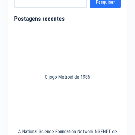
Pesquisar
Postagens recentes
O jogo Metroid de 1986
A National Science Foundation Network NSFNET de