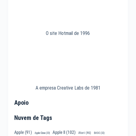
O site Hotmail de 1996
A empresa Creative Labs de 1981
Apoio
Nuvem de Tags
Apple II
(102)
Apple
(91)
Atari
(46)
Apple Clone
(33)
BASIC
(32)