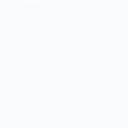
1982
13/09/2022