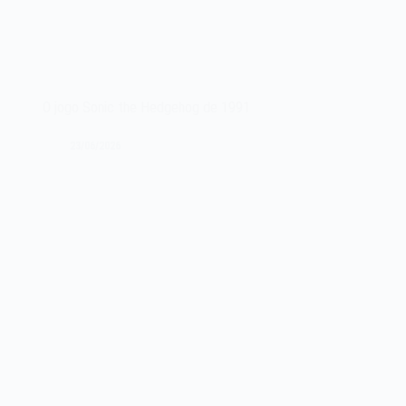
O jogo Sonic the Hedgehog de 1991
23/06/2026