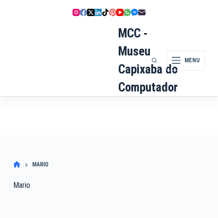
Pular
para
o
MCC -
conteúdo
Museu
MENU
Capixaba do
Computador
MARIO
Mario