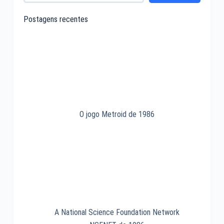
Donkey
Kong
Postagens recentes
de
1981
O jogo Metroid de 1986
A National Science Foundation Network