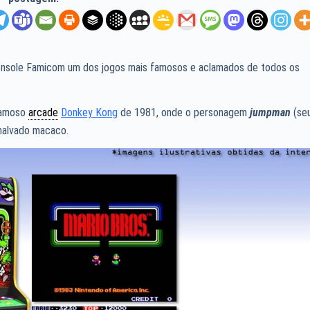
onsole Famicom um dos jogos mais famosos e aclamados de todos os
 famoso
arcade
Donkey Kong
de 1981, onde o personagem
jumpman
(se
 malvado macaco.