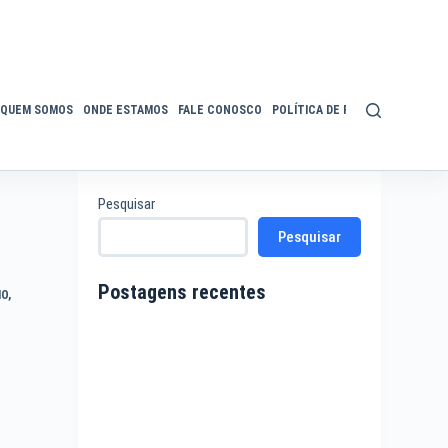
QUEM SOMOS
ONDE ESTAMOS
FALE CONOSCO
POLÍTICA DE PRIVACIDADE
ACE
Pesquisar
Pesquisar
Postagens recentes
IO
,