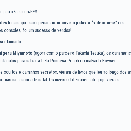
go para o Famicom/NES
ntes locais, que não queriam
nem ouvir a palavra “videogame”
em
os consoles, foi um sucesso de vendas!
ser lançado.
higeru Miyamoto
(agora com o parceiro Takashi Tezuka), os carismáti
táculos para salvar a bela Princesa Peach do malvado Bowser.
s ocultos e caminhos secretos, vieram de livros que leu ao longo dos a
vernas na sua cidade natal. Os níveis subterrâneos do jogo vieram