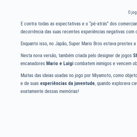
O jo
E contra todas as expectativas e o “pé-atrás” dos comercia
decorrência das suas recentes experiências negativas com 
Enquanto isso, no Japão, Super Mario Bros estava prestes a 
Nesta nova versão, também criada pelo designer de jogos
S
encanadores
Mario e Luigi
combatem inimigos e vencem obs
Muitas das ideias usadas no jogo por Miyamoto, como objeto
e de suas
experiências da juventude
, quando explorava ca
exatamente dessas memórias!