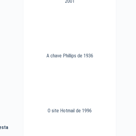
2001
A chave Phillips de 1936
O site Hotmail de 1996
esta