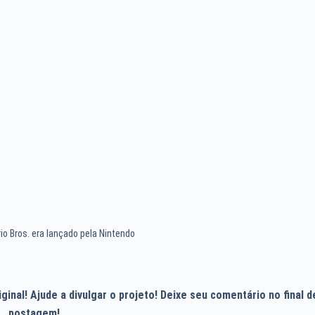
io Bros. era lançado pela Nintendo
inal! Ajude a divulgar o projeto! Deixe seu comentário no final d
postagem!