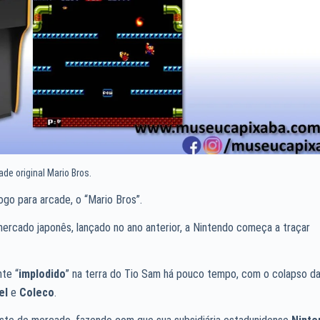
ade original Mario Bros.
ogo para arcade, o “Mario Bros”.
ercado japonês, lançado no ano anterior, a Nintendo começa a traçar
te “
implodido
” na terra do Tio Sam há pouco tempo, com o colapso d
el
e
Coleco
.