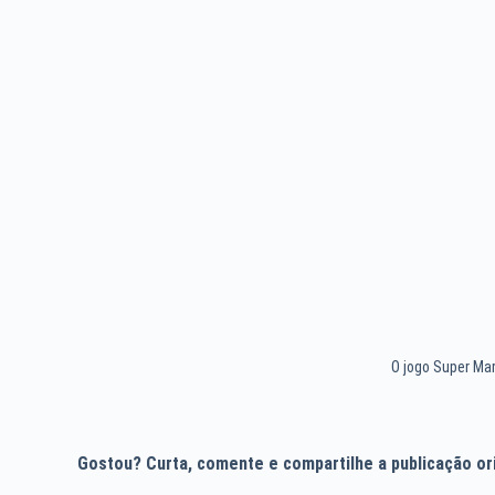
O jogo Super Mar
Gostou? Curta, comente e compartilhe a publicação orig