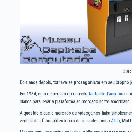
O arc
Dois anos depois, tornava-se
protagonista
em seu próprio j
Em 1984, com o sucesso do console
Nintendo Famicom
no m
planos para levar a plataforma ao mercado norte-americano.
A questão é que o mercado de videogames tinha simplesmen
vendas dos fabricantes locais de consoles como
Atari
,
Matt