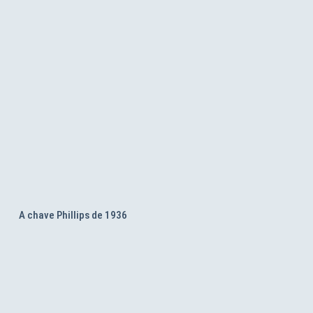
A chave Phillips de 1936