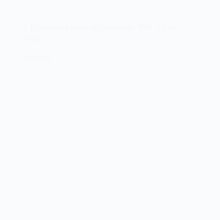
NCSA
Mosaic
A Extensible Markup Language XML 1.0 de
de
1998
1993
10/02/2023