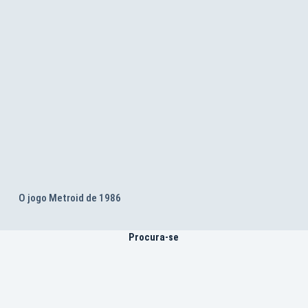
O jogo Metroid de 1986
Procura-se