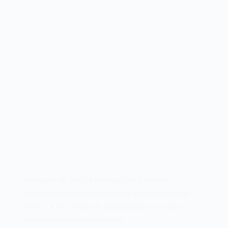
Em janeiro de 1983, a britânica Oric Products
International Ltd apresentava seu microcomputador
ORIC-1. A Oric Products International Ltd foi uma
subsidiária da também britânica…