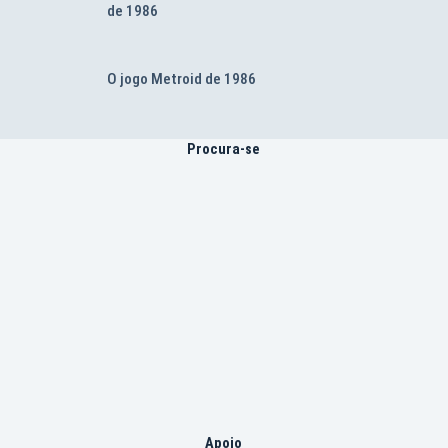
de 1986
O jogo Metroid de 1986
Procura-se
Apoio