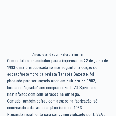
Anúncio ainda com valor preliminar
Com detalhes
anunciados
para a imprensa em
22 de julho de
1982
e matéria publicada no mês seguinte na edição de
agosto/setembro da revista Tansoft Gazette
, foi
planejado para ser lançado ainda em
outubro de 1982
,
buscando “agradar” aos compradores do ZX Spectrum
insatisfeitos com seus
atrasos na entrega.
Contudo, também sofreu com atrasos na fabricação, só
começando a dar as caras já no início de 1983.
Planejado inicialmente para ser
comercializado
por £ 99,95