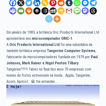
Em janeiro de 1983, a britânica Oric Products International Ltd
apresentava seu
microcomputador ORIC-1
.
A
Oric Products International Ltd
foi uma subsidiária da
também britânica empresa
Tangerine Computer Systems
,
fabricante de microcomputadores fundada em 1979 por
Paul
Johnson, Mark Rainer e Nigel Penton Tilbury
.
Tangerine??!?! Talvez no final dos anos 70 empresas com
nomes de frutos estivessem na moda… Apple, Tangerine,
Acorn, Apricot… 😁 Vai entender….