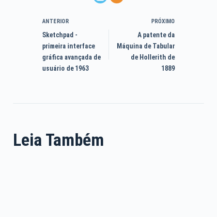
ANTERIOR
PRÓXIMO
Sketchpad -
A patente da
primeira interface
Máquina de Tabular
gráfica avançada de
de Hollerith de
usuário de 1963
1889
Leia Também