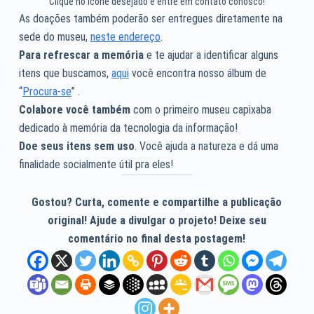
Clique no ícone desejado e entre em contato conosco!
As doações também poderão ser entregues diretamente na
sede do museu,
neste endereço
.
Para refrescar a memória
e te ajudar a identificar alguns
itens que buscamos,
aqui
você encontra nosso álbum de
“
Procura-se
” .
Colabore você também
com o primeiro museu capixaba
dedicado à memória da tecnologia da informação!
Doe seus itens sem uso
. Você ajuda a natureza e dá uma
finalidade socialmente útil pra eles!
Gostou? Curta, comente e compartilhe a publicação
original! Ajude a divulgar o projeto! Deixe seu
comentário no final desta postagem!