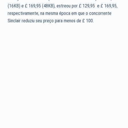
(16KB) e £ 169,95 (48KB), estreou por £ 129,95 e £ 169,95,
respectivamente, na mesma época em que o concorrente
Sinclair reduziu seu preço para menos de £ 100.