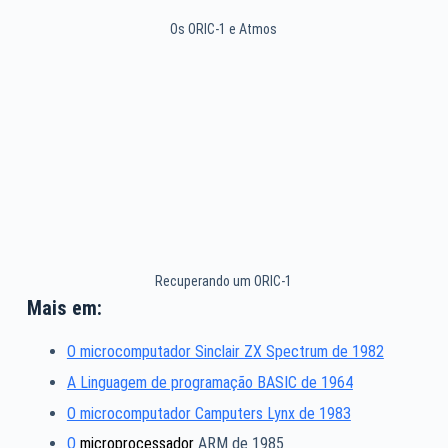
Os ORIC-1 e Atmos
Recuperando um ORIC-1
Mais em:
O microcomputador Sinclair ZX Spectrum de 1982
A Linguagem de programação BASIC de 1964
O microcomputador Camputers Lynx de 1983
O
microprocessador
ARM de 1985