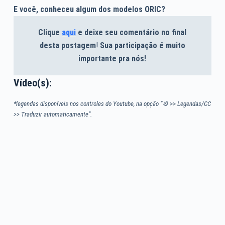
E você, conheceu algum dos modelos ORIC?
Clique
aqui
e deixe seu comentário no final
desta postagem
!
Sua participação é muito
importante pra nós!
Vídeo(s):
*legendas disponíveis nos controles do Youtube, na opção “⚙
>>
Legendas/CC
>> Traduzir automaticamente”.