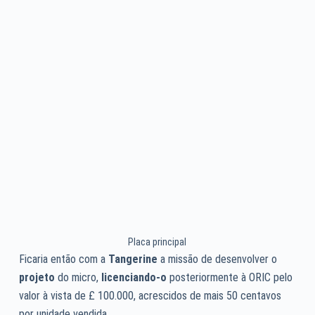
Placa principal
Ficaria então com a
Tangerine
a missão de desenvolver o
projeto
do micro,
licenciando-o
posteriormente à ORIC pelo
valor à vista de £ 100.000, acrescidos de mais 50 centavos
por unidade vendida.