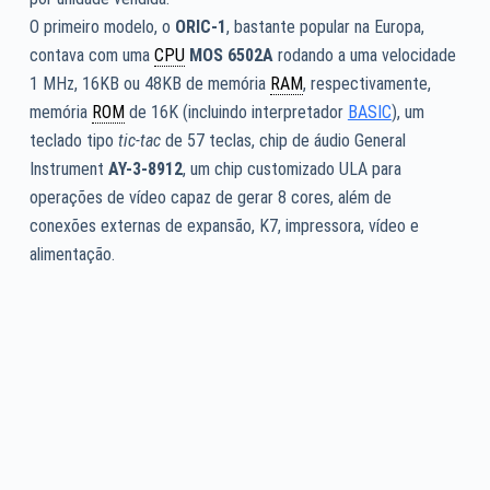
O primeiro modelo, o
ORIC-1
, bastante popular na Europa,
contava com uma
CPU
MOS 6502A
rodando a uma velocidade
1 MHz, 16KB ou 48KB de memória
RAM
, respectivamente,
memória
ROM
de 16K (incluindo interpretador
BASIC
), um
teclado tipo
tic-tac
de 57 teclas, chip de áudio General
Instrument
AY-3-8912
, um chip customizado ULA para
operações de vídeo capaz de gerar 8 cores, além de
conexões externas de expansão, K7, impressora, vídeo e
alimentação.