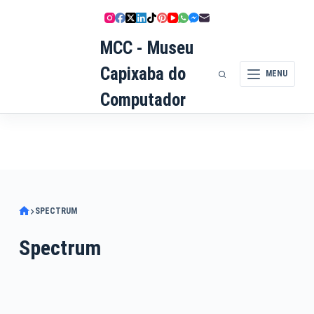
Pular
para
MCC - Museu
o
conteúdo
Capixaba do
MENU
Computador
SPECTRUM
Spectrum