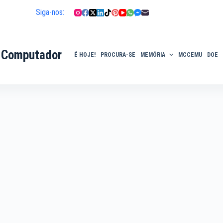
Siga-nos:
 Computador
É HOJE!
PROCURA-SE
MEMÓRIA
MCCEMU
DOE