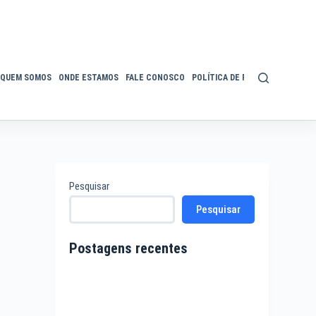
QUEM SOMOS
ONDE ESTAMOS
FALE CONOSCO
POLÍTICA DE PRIVACIDADE
ACE
Pesquisar
Pesquisar
Postagens recentes