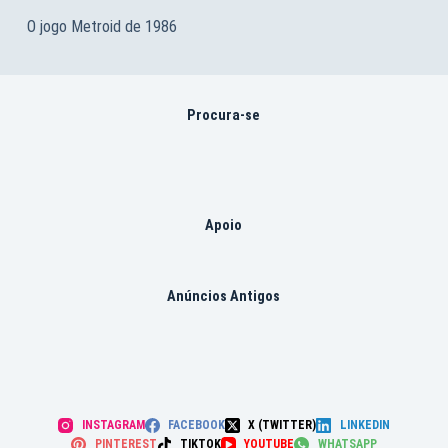
O jogo Metroid de 1986
Procura-se
Apoio
Anúncios Antigos
INSTAGRAM
FACEBOOK
X (TWITTER)
LINKEDIN
PINTEREST
TIKTOK
YOUTUBE
WHATSAPP