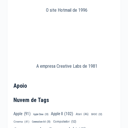
O site Hotmail de 1996
A empresa Creative Labs de 1981
Apoio
Nuvem de Tags
Apple II
(102)
Apple
(91)
Atari
(46)
Apple Clone
(33)
BASIC
(32)
Computador
(52)
Cinema
(41)
Commodore 64
(35)