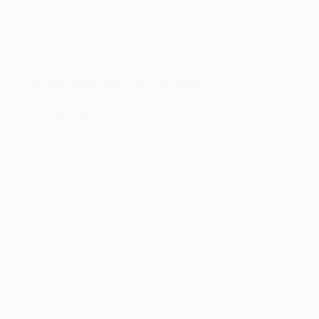
A Apple iTunes Music Store de 2003
28/04/2023