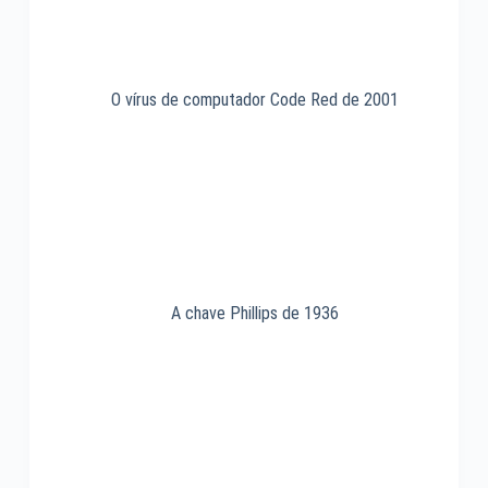
O vírus de computador Code Red de 2001
A chave Phillips de 1936