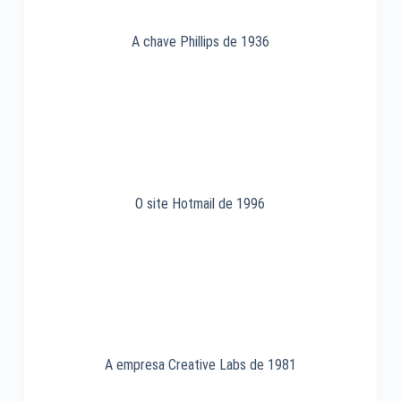
A chave Phillips de 1936
O site Hotmail de 1996
A empresa Creative Labs de 1981