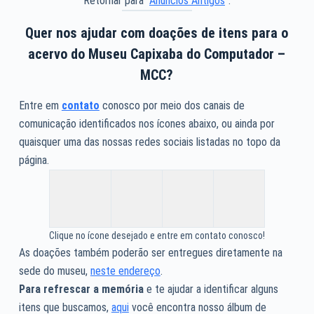
Retornar para “
Anúncios Antigos
“.
Quer nos ajudar com doações de itens para o
acervo do Museu Capixaba do Computador –
MCC?
Entre em
contato
conosco por meio dos canais de
comunicação identificados nos ícones abaixo, ou ainda por
quaisquer uma das nossas redes sociais listadas no topo da
página.
Clique no ícone desejado e entre em contato conosco!
As doações também poderão ser entregues diretamente na
sede do museu,
neste endereço
.
Para refrescar a memória
e te ajudar a identificar alguns
itens que buscamos,
aqui
você encontra nosso álbum de