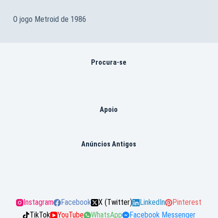
O jogo Metroid de 1986
Procura-se
Apoio
Anúncios Antigos
Instagram
Facebook
X (Twitter)
LinkedIn
Pinterest
TikTok
YouTube
WhatsApp
Facebook Messenger