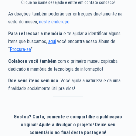
Clique no ícone desejado e entre em contato conosco!
As doações também poderão ser entregues diretamente na
sede do museu,
neste endereço
.
Para refrescar a memória
e te ajudar a identificar alguns
itens que buscamos,
aqui
você encontra nosso álbum de
“
Procura-se
” .
Colabore você também
com o primeiro museu capixaba
dedicado à memória da tecnologia da informação!
Doe seus itens sem uso
. Você ajuda a natureza e dá uma
finalidade socialmente útil pra eles!
Gostou? Curta, comente e compartilhe a publicação
original! Ajude a divulgar o projeto! Deixe seu
comentário no final desta postagem!