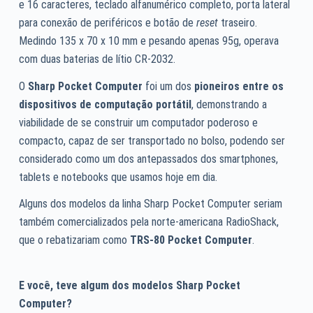
e 16 caracteres, teclado alfanumérico completo, porta lateral
para conexão de periféricos e botão de
reset
traseiro.
Medindo 135 x 70 x 10 mm e pesando apenas 95g, operava
com duas baterias de lítio CR-2032.
O
Sharp Pocket Computer
foi um dos
pioneiros entre os
dispositivos de computação portátil
, demonstrando a
viabilidade de se construir um computador poderoso e
compacto, capaz de ser transportado no bolso, podendo ser
considerado como um dos antepassados dos smartphones,
tablets e notebooks que usamos hoje em dia.
Alguns dos modelos da linha Sharp Pocket Computer seriam
também comercializados pela norte-americana RadioShack,
que o rebatizariam como
TRS-80 Pocket Computer
.
E você, teve algum dos modelos Sharp Pocket
Computer?