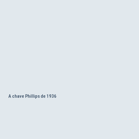
A chave Phillips de 1936