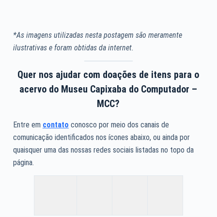
*As imagens utilizadas nesta postagem são meramente
ilustrativas e foram obtidas da internet.
Quer nos ajudar com doações de itens para o
acervo do Museu Capixaba do Computador –
MCC?
Entre em
contato
conosco por meio dos canais de
comunicação identificados nos ícones abaixo, ou ainda por
quaisquer uma das nossas redes sociais listadas no topo da
página.