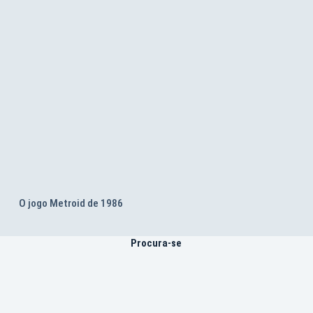
O jogo Metroid de 1986
Procura-se