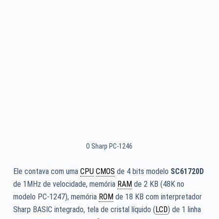
O Sharp PC-1246
Ele contava com uma
CPU
CMOS
de 4 bits modelo
SC61720D
de 1MHz de velocidade, memória
RAM
de 2 KB (48K no
modelo PC-1247), memória
ROM
de 18 KB com interpretador
Sharp BASIC integrado, tela de cristal líquido (
LCD
) de 1 linha