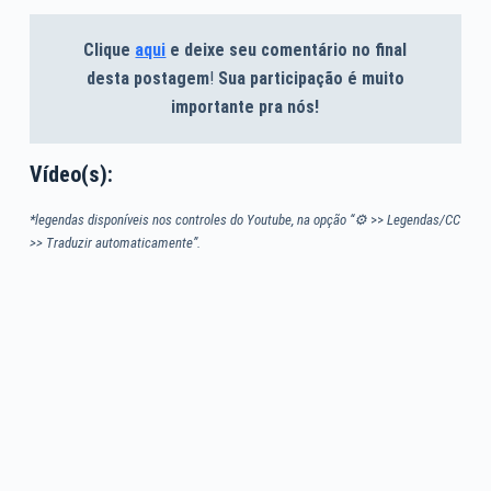
Clique
aqui
e deixe seu comentário no final
desta postagem
!
Sua participação é muito
importante pra nós!
Vídeo(s):
*legendas disponíveis nos controles do Youtube, na opção “⚙
>>
Legendas/CC
>> Traduzir automaticamente”.