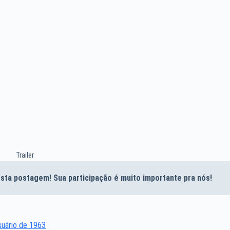
Trailer
desta postagem
!
Sua participação é muito importante pra nós!
suário de 1963