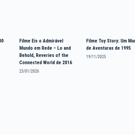
00
Filme Eis o Admirável
Filme Toy Story: Um Mu
Mundo em Rede – Lo and
de Aventuras de 1995
Behold, Reveries of the
19/11/2025
Connected World de 2016
23/01/2026