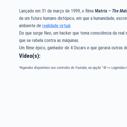
Lançado em 31 de março de 1999, o filme
Matrix –
The Mat
de um futuro humano distópico, em que a humanidade, escrav
ambiente de
realidade virtual
.
Eis que surge Neo, um hacker que toma consciência da real 
que se rebela contra as máquinas.
Um filme épico, ganhador de 4 Oscars e que geraria outras d
Vídeo(s):
*legendas disponíveis nos controles do Youtube, na opção “⚙
>>
Legendas/