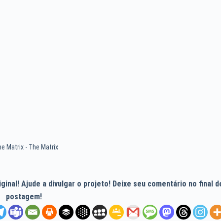
me Matrix - The Matrix
inal! Ajude a divulgar o projeto! Deixe seu comentário no final d
postagem!