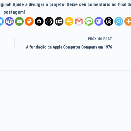
inal! Ajude a divulgar o projeto! Deixe seu comentário no final d
postagem!
PRÓXIMO
POST
A fundação da Apple Computer Company em 1976