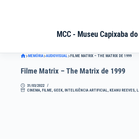
Pular
para
o
conteúdo
MCC - Museu Capixaba do
MEMÓRIA
AUDIOVISUAL
FILME MATRIX – THE MATRIX DE 1999
Filme Matrix – The Matrix de 1999
31/03/2022
CINEMA
,
FILME
,
GEEK
,
INTELIGÊNCIA ARTIFICIAL
,
KEANU REEVES
,
L