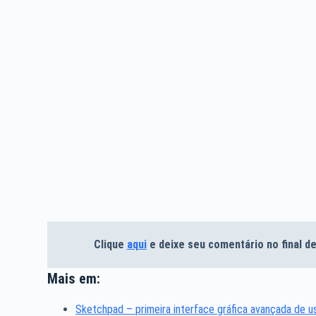
Clique
aqui
e deixe seu comentário no final 
Mais em:
Sketchpad – primeira interface gráfica avançada de u