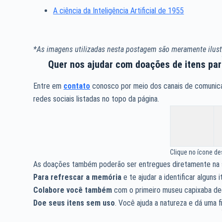
A ciência da Inteligência Artificial de 1955
*As imagens utilizadas nesta postagem são meramente ilustr
Quer nos ajudar com doações de itens pa
Entre em
contato
conosco por meio dos canais de comunicaç
redes sociais listadas no topo da página.
Clique no ícone d
As doações também poderão ser entregues diretamente na
Para refrescar a memória
e te ajudar a identificar alguns
Colabore você também
com o primeiro museu capixaba de
Doe seus itens sem uso
. Você ajuda a natureza e dá uma fi