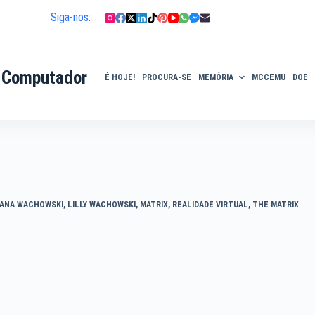
Siga-nos:
 Computador
É HOJE!
PROCURA-SE
MEMÓRIA
MCCEMU
DOE
ANA WACHOWSKI
,
LILLY WACHOWSKI
,
MATRIX
,
REALIDADE VIRTUAL
,
THE MATRIX