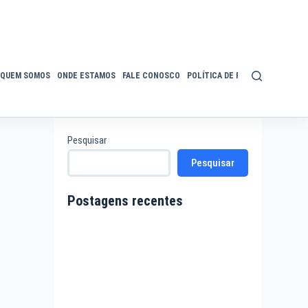
QUEM SOMOS
ONDE ESTAMOS
FALE CONOSCO
POLÍTICA DE PRIVACIDADE
ACE
Pesquisar
Pesquisar
Postagens recentes