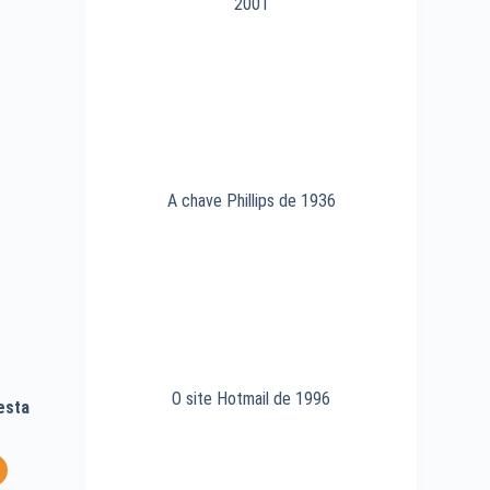
2001
A chave Phillips de 1936
O site Hotmail de 1996
esta