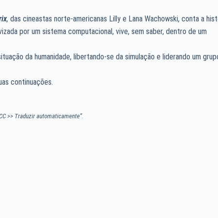
rix
,
das cineastas norte-americanas Lilly e Lana Wachowski, conta a hist
izada por um sistema computacional, vive, sem saber, dentro de um
situação da humanidade, libertando-se da simulação e liderando um grup
uas continuações.
CC >> Traduzir automaticamente”.