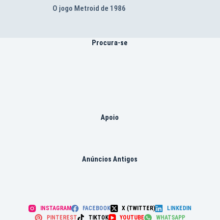
O jogo Metroid de 1986
Procura-se
Apoio
Anúncios Antigos
INSTAGRAM
FACEBOOK
X (TWITTER)
LINKEDIN
PINTEREST
TIKTOK
YOUTUBE
WHATSAPP