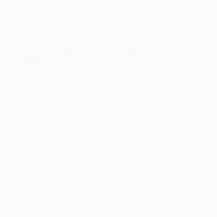
O microcomputador MSX Philips VG-8230 de
1986
18/02/2026