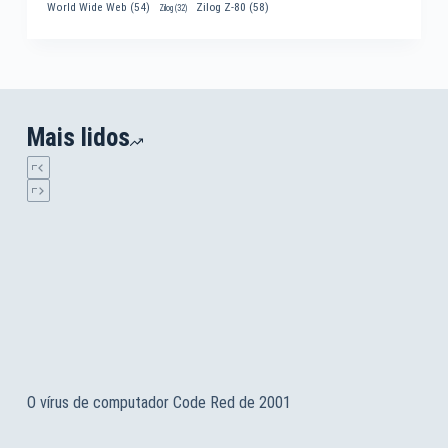
World Wide Web
(54)
Zilog Z-80
(58)
Zilog
(32)
Mais lidos
O vírus de computador Code Red de 2001