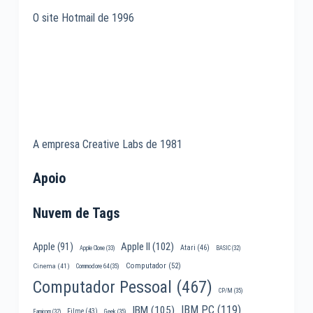
O site Hotmail de 1996
A empresa Creative Labs de 1981
Apoio
Nuvem de Tags
Apple II
(102)
Apple
(91)
Atari
(46)
Apple Clone
(33)
BASIC
(32)
Computador
(52)
Cinema
(41)
Commodore 64
(35)
Computador Pessoal
(467)
CP/M
(35)
IBM PC
(119)
IBM
(105)
Filme
(43)
Famicom
(32)
Geek
(35)