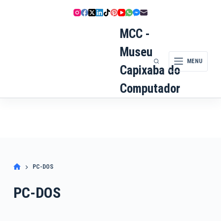
Pular
para
o
MCC -
conteúdo
Museu
MENU
Capixaba do
Computador
PC-DOS
PC-DOS