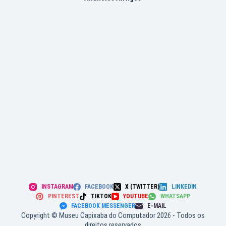
INSTAGRAM
FACEBOOK
X (TWITTER)
LINKEDIN
PINTEREST
TIKTOK
YOUTUBE
WHATSAPP
FACEBOOK MESSENGER
E-MAIL
Copyright © Museu Capixaba do Computador 2026 - Todos os
direitos reservados