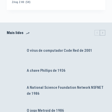
Zilog Z-80
(58)
Mais lidos
O vírus de computador Code Red de 2001
A chave Phillips de 1936
A National Science Foundation Network NSFNET
de 1986
O jogo Metroid de 1986