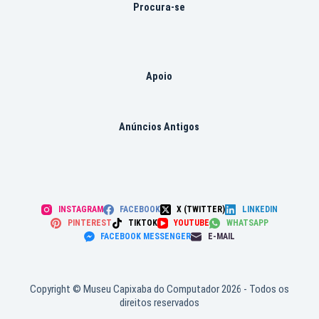
Procura-se
Apoio
Anúncios Antigos
INSTAGRAM
FACEBOOK
X (TWITTER)
LINKEDIN
PINTEREST
TIKTOK
YOUTUBE
WHATSAPP
FACEBOOK MESSENGER
E-MAIL
Copyright © Museu Capixaba do Computador 2026 - Todos os
direitos reservados