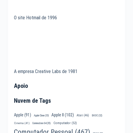
O site Hotmail de 1996
A empresa Creative Labs de 1981
Apoio
Nuvem de Tags
Apple II
(102)
Apple
(91)
Atari
(46)
Apple Clone
(33)
BASIC
(32)
Computador
(52)
Cinema
(41)
Commodore 64
(35)
Computador Pessoal
(467)