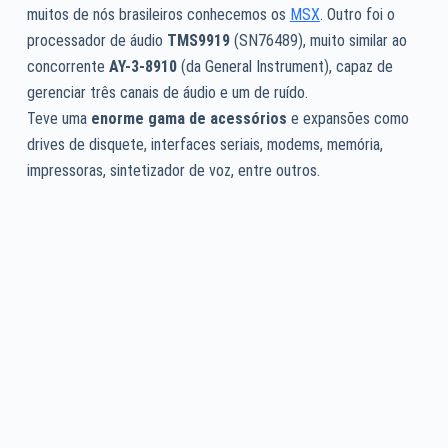
muitos de nós brasileiros conhecemos os
MSX
. Outro foi o
processador de áudio
TMS9919
(SN76489), muito similar ao
concorrente
AY-3-8910
(da General Instrument), capaz de
gerenciar três canais de áudio e um de ruído.
Teve uma
enorme gama de acessórios
e expansões como
drives de disquete, interfaces seriais, modems, memória,
impressoras, sintetizador de voz, entre outros.