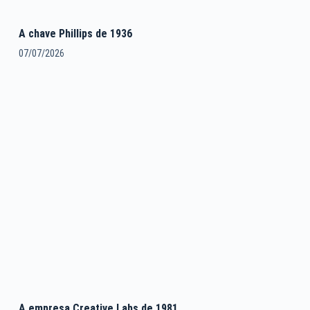
A chave Phillips de 1936
07/07/2026
A empresa Creative Labs de 1981