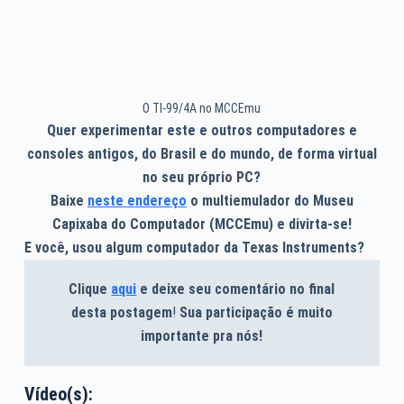
O TI-99/4A no MCCEmu
Quer experimentar este e outros computadores e
consoles antigos, do Brasil e do mundo, de forma virtual
no seu próprio PC?
Baixe
neste endereço
o multiemulador do Museu
Capixaba do Computador (MCCEmu) e divirta-se!
E você, usou algum computador da Texas Instruments?
Clique
aqui
e deixe seu comentário no final
desta postagem
!
Sua participação é muito
importante pra nós!
Vídeo(s):