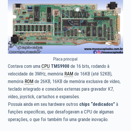
Placa principal
Contava com uma
CPU
TMS9900
de 16 bits, rodando à
velocidade de 3MHz, memória
RAM
de 16KB (até 52KB),
memória
ROM
de 26KB, 16KB de memória exclusiva de vídeo,
teclado integrado e conexões externas para gravador K7,
vídeo, joystick, cartuchos e expansões.
Possuía ainda em seu hardware outros
chips “dedicados”
à
funções específicas, que desafogavam a CPU de algumas
operações, o que foi também foi uma grande inovação.