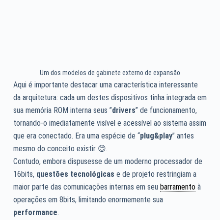
Um dos modelos de gabinete externo de expansão
Aqui é importante destacar uma característica interessante
da arquitetura: cada um destes dispositivos tinha integrada em
sua memória ROM interna seus ”
drivers
” de funcionamento,
tornando-o imediatamente visível e acessível ao sistema assim
que era conectado. Era uma espécie de “
plug&play
” antes
mesmo do conceito existir 😊.
Contudo, embora dispusesse de um moderno processador de
16bits,
questões tecnológicas
e de projeto restringiam a
maior parte das comunicações internas em seu
barramento
à
operações em 8bits, limitando enormemente sua
performance
.