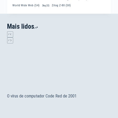
World Wide Web
(54)
Zilog Z-80
(58)
Zilog
(32)
Mais lidos
O vírus de computador Code Red de 2001