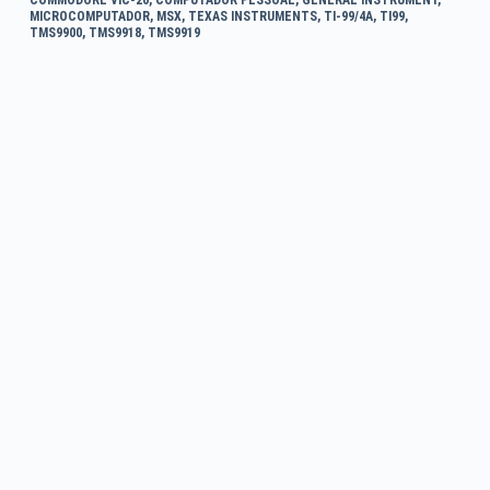
MICROCOMPUTADOR
,
MSX
,
TEXAS INSTRUMENTS
,
TI-99/4A
,
TI99
,
TMS9900
,
TMS9918
,
TMS9919