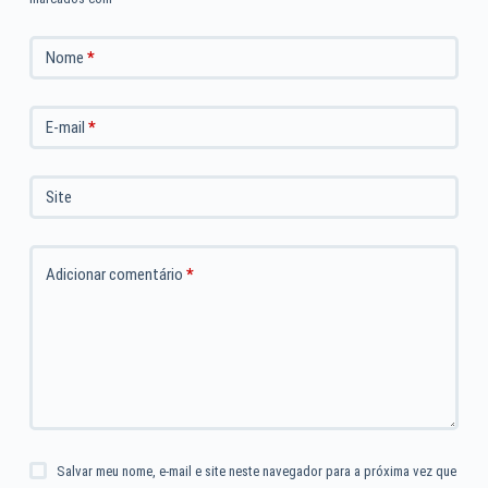
Nome
*
E-mail
*
Site
Adicionar comentário
*
Salvar meu nome, e-mail e site neste navegador para a próxima vez que