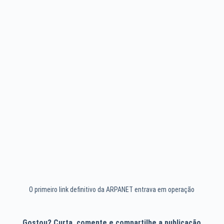
O primeiro link definitivo da ARPANET entrava em operação
Gostou? Curta, comente e compartilhe a publicação