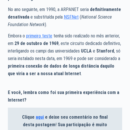
No ano seguinte, em 1990, a ARPANET seria
definitivamente
desativada
e substituída pela
NSFNet
(
National Science
Foundation Network
).
Embora o
primeiro teste
tenha sido realizado no mês anterior,
em
29 de outubro de 1969
, este circuito dedicado definitivo,
interligando os campi das universidades
UCLA
e
Stanford
, só
seria instalado nesta data, em 1969 e pode ser considerado a
primeira conexão de dados de longa distância daquilo
que viria a ser a nossa atual Internet
.
E você, lembra como foi sua primeira experiência com a
Internet?
Clique
aqui
e deixe seu comentário no final
desta postagem
!
Sua participação é muito