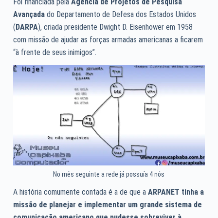
Foi financiada pela
Agência de Projetos de Pesquisa
Avançada
do Departamento de Defesa dos Estados Unidos
(
DARPA
), criada presidente Dwight D. Eisenhower em 1958
com missão de ajudar as forças armadas americanas a ficarem
“à frente de seus inimigos”.
No mês seguinte a rede já possuía 4 nós
A história comumente contada é a de que a
ARPANET tinha a
missão de planejar e implementar um grande sistema de
comunicação americano que pudesse sobreviver à