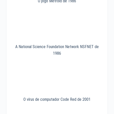
O jogo Metroid de 1986
A National Science Foundation Network NSFNET de
1986
O vírus de computador Code Red de 2001