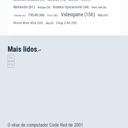
Nintendo
(81)
Sistema Operacional
(64)
Prológica
(34)
Steve Jobs
(35)
Videogame
(156)
TRS-80
(64)
Web
(47)
Unix
(42)
Telefone
(30)
World Wide Web
(54)
Zilog Z-80
(58)
Zilog
(32)
Mais lidos
O vírus de computador Code Red de 2001