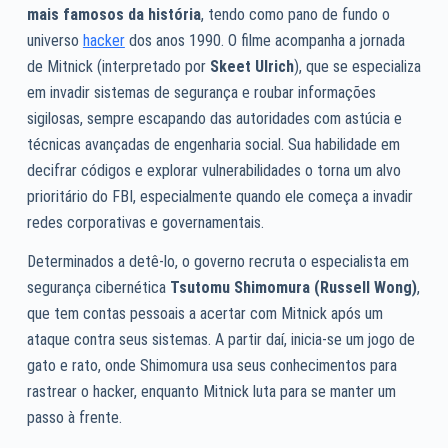
mais famosos da história
, tendo como pano de fundo o
universo
hacker
dos anos 1990. O filme acompanha a jornada
de Mitnick (interpretado por
Skeet Ulrich
), que se especializa
em invadir sistemas de segurança e roubar informações
sigilosas, sempre escapando das autoridades com astúcia e
técnicas avançadas de engenharia social. Sua habilidade em
decifrar códigos e explorar vulnerabilidades o torna um alvo
prioritário do FBI, especialmente quando ele começa a invadir
redes corporativas e governamentais.
Determinados a detê-lo, o governo recruta o especialista em
segurança cibernética
Tsutomu Shimomura (Russell Wong)
,
que tem contas pessoais a acertar com Mitnick após um
ataque contra seus sistemas. A partir daí, inicia-se um jogo de
gato e rato, onde Shimomura usa seus conhecimentos para
rastrear o hacker, enquanto Mitnick luta para se manter um
passo à frente.