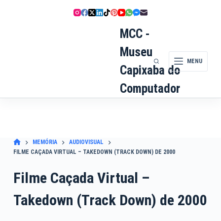
Pular
para
o
MCC -
conteúdo
Museu
MENU
Capixaba do
Computador
MEMÓRIA
AUDIOVISUAL
FILME CAÇADA VIRTUAL – TAKEDOWN (TRACK DOWN) DE 2000
Filme Caçada Virtual –
Takedown (Track Down) de 2000