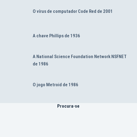
O vírus de computador Code Red de 2001
A chave Phillips de 1936
A National Science Foundation Network NSFNET
de 1986
O jogo Metroid de 1986
Procura-se