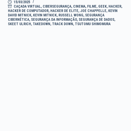
15/03/2025
CAÇADA VIRTUAL
,
CIBERSEGURANÇA
,
CINEMA
,
FILME
,
GEEK
,
HACKER
,
HACKER DE COMPUTADOR
,
HACKER DE ELITE
,
JOE CHAPPELLE
,
KEVIN
DAVID MITNICK
,
KEVIN MITNICK
,
RUSSELL WONG
,
SEGURANÇA
CIBERNÉTICA
,
SEGURANÇA DA INFORMAÇÃO
,
SEGURANÇA DE DADOS
,
SKEET ULRICH
,
TAKEDOWN
,
TRACK DOWN
,
TSUTOMU SHIMOMURA