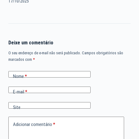
17/10/2025
Deixe um comentário
O seu endereço de e-mail não será publicado.
Campos obrigatórios são
marcados com
*
Nome
*
E-mail
*
Site
Adicionar comentário
*