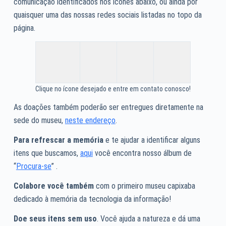
comunicação identificados nos ícones abaixo, ou ainda por
quaisquer uma das nossas redes sociais listadas no topo da
página.
Clique no ícone desejado e entre em contato conosco!
As doações também poderão ser entregues diretamente na
sede do museu,
neste endereço
.
Para refrescar a memória
e te ajudar a identificar alguns
itens que buscamos,
aqui
você encontra nosso álbum de
“
Procura-se
” .
Colabore você também
com o primeiro museu capixaba
dedicado à memória da tecnologia da informação!
Doe seus itens sem uso
. Você ajuda a natureza e dá uma