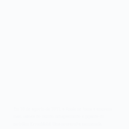
Em 10 de agosto de 2011, a Apple se torna a empresa
mais valiosa do mundo, ultrapassando a gigante do
petróleo ExxonMobil. Uma reviravolta inesperada,…