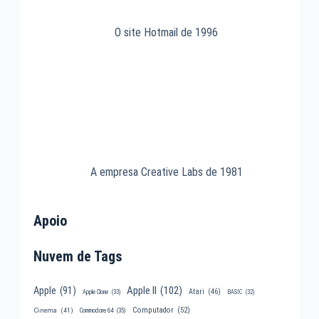
O site Hotmail de 1996
A empresa Creative Labs de 1981
Apoio
Nuvem de Tags
Apple II
(102)
Apple
(91)
Atari
(46)
Apple Clone
(33)
BASIC
(32)
Computador
(52)
Cinema
(41)
Commodore 64
(35)