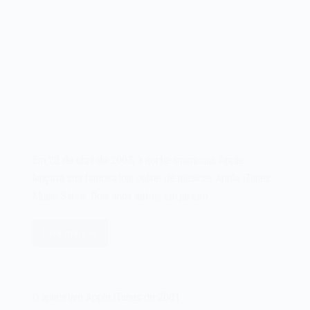
Em 28 de abril de 2003, a norte-americana Apple
lançava sua famosa loja online de músicas Apple iTunes
Music Store. Dois anos antes, em janeiro…
Leia mais
A
Apple
iTunes
Music
O aplicativo Apple iTunes de 2001
Store