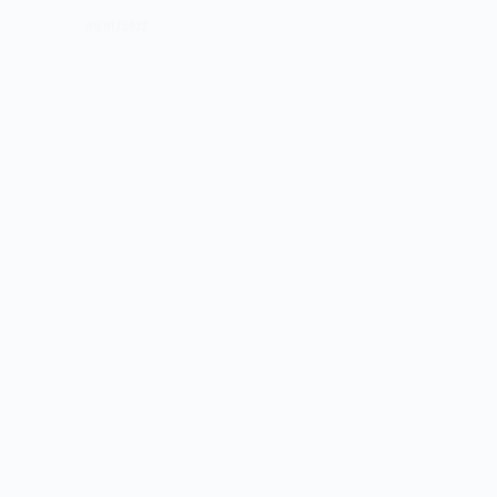
de
09/01/2023
2003