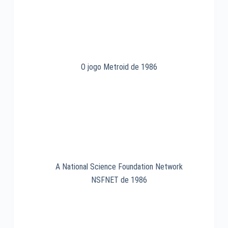
1985
O jogo Metroid de 1986
A National Science Foundation Network
NSFNET de 1986