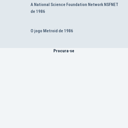
A National Science Foundation Network NSFNET
de 1986
O jogo Metroid de 1986
Procura-se