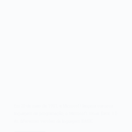
Em 20 de maio de 1991, a Microsoft lançava sua nova
linguagem de programação, o Microsoft Visual Basic 1.0.
As diferentes versões da linguagem BASIC…