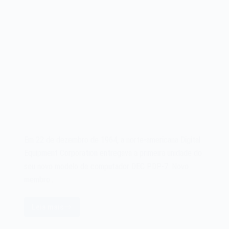
Em 22 de dezembro de 1964, a norte-americana Digital
Equipment Corporation entregava a primeira unidade do
seu novo modelo de computador DEC PDP-7. Novo
membro…
Leia mais
O
computador