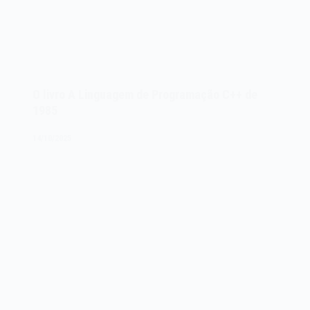
O livro A Linguagem de Programação C++ de
1985
14/10/2025