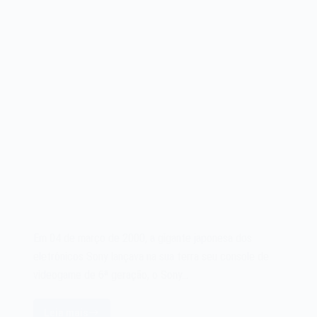
Em 04 de março de 2000, a gigante japonesa dos
eletrônicos Sony lançava na sua terra seu console de
videogame de 6ª geração, o Sony…
Leia mais