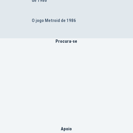
de 1986
O jogo Metroid de 1986
Procura-se
Apoio