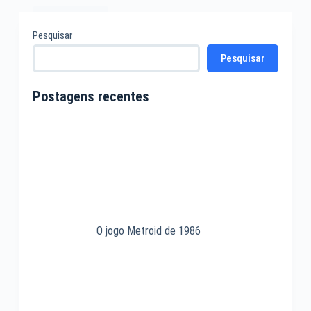
Leia mais
A
Pesquisar
Microsoft
Pesquisar
Xbox
Live
de
Postagens recentes
2002
O jogo Metroid de 1986