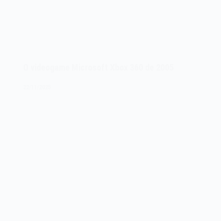
O videogame Microsoft Xbox 360 de 2005
22/11/2025