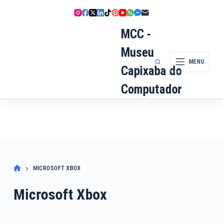
Pular
para
o
MCC -
conteúdo
Museu
MENU
Capixaba do
Computador
MICROSOFT XBOX
Microsoft Xbox