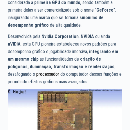
considerada a
primeira GPU do mundo
, sendo também a
primeira delas a ser comercializada sob o nome “
GeForce
“,
inaugurando uma marca que se tornaria
sinônimo de
desempenho gráfico
de alta qualidade.
Desenvolvida pela
Nvidia Corporation
,
NVIDIA
ou ainda
nVIDIA
, esta GPU pioneira estabeleceu novos padrões para
desempenho gráfico e jogabilidade imersiva,
integrando em
um mesmo chip
as funcionalidades de
criação de
polígonos, iluminação, transformação e renderização
,
desafogando o
processador
do computador dessas funções e
permitindo efeitos gráficos mais avançados.