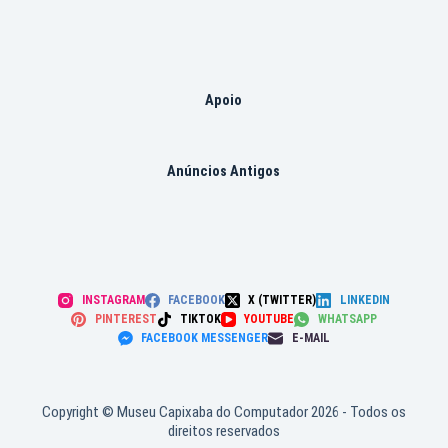
Apoio
Anúncios Antigos
INSTAGRAM
FACEBOOK
X (TWITTER)
LINKEDIN
PINTEREST
TIKTOK
YOUTUBE
WHATSAPP
FACEBOOK MESSENGER
E-MAIL
Copyright © Museu Capixaba do Computador 2026 - Todos os
direitos reservados