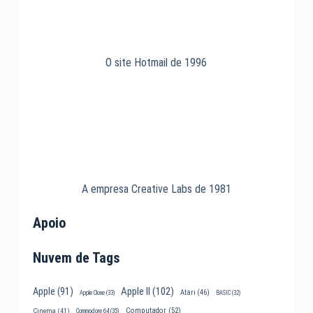
O site Hotmail de 1996
A empresa Creative Labs de 1981
Apoio
Nuvem de Tags
Apple II
(102)
Apple
(91)
Atari
(46)
Apple Clone
(33)
BASIC
(32)
Computador
(52)
Cinema
(41)
Commodore 64
(35)