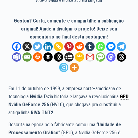
A GPU Nvidia GeForce 256 era lançada
Gostou? Curta, comente e compartilhe a publicação
original! Ajude a divulgar o projeto! Deixe seu
comentário no final desta postagem!
Em 11 de outubro de 1999, a empresa norte-americana de
tecnologia
Nvidia
fazia história e lançava a revolucionária
GPU
Nvidia GeForce 256
(NV10), que chegava pra substituir a
antiga linha
RIVA TNT2
.
Descrita na época pelo fabricante como uma “
Unidade de
Processamento Gráfico
” (GPU), a Nvidia GeForce 256 é