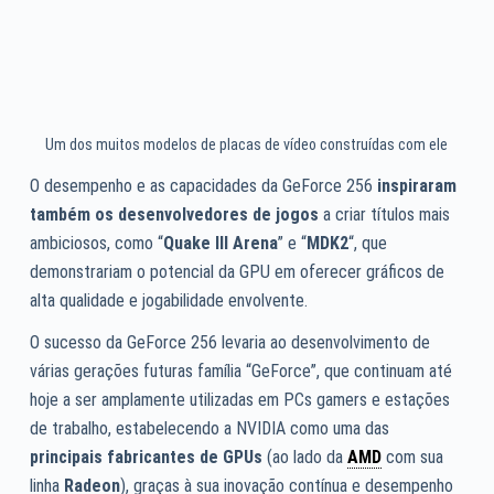
Um dos muitos modelos de placas de vídeo construídas com ele
O desempenho e as capacidades da GeForce 256
inspiraram
também os desenvolvedores de jogos
a criar títulos mais
ambiciosos, como “
Quake III Arena
” e “
MDK2
“, que
demonstrariam o potencial da GPU em oferecer gráficos de
alta qualidade e jogabilidade envolvente.
O sucesso da GeForce 256 levaria ao desenvolvimento de
várias gerações futuras família “GeForce”, que continuam até
hoje a ser amplamente utilizadas em PCs gamers e estações
de trabalho, estabelecendo a NVIDIA como uma das
principais fabricantes de GPUs
(ao lado da
AMD
com sua
linha
Radeon
), graças à sua inovação contínua e desempenho