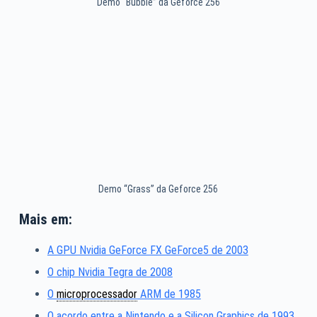
Demo “Bubble” da Geforce 256
Demo “Grass” da Geforce 256
Mais em:
A GPU Nvidia GeForce FX GeForce5 de 2003
O chip Nvidia Tegra de 2008
O
microprocessador
ARM de 1985
O acordo entre a Nintendo e a Silicon Graphics de 1993